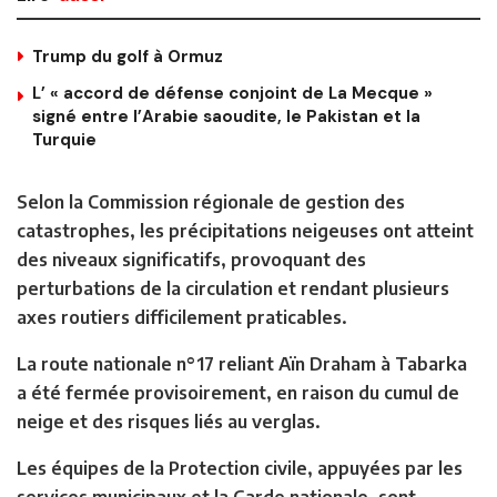
Trump du golf à Ormuz
L’ « accord de défense conjoint de La Mecque »
signé entre l’Arabie saoudite, le Pakistan et la
Turquie
Selon la Commission régionale de gestion des
catastrophes, les précipitations neigeuses ont atteint
des niveaux significatifs, provoquant des
perturbations de la circulation et rendant plusieurs
axes routiers difficilement praticables.
La route nationale n°17 reliant Aïn Draham à Tabarka
a été fermée provisoirement, en raison du cumul de
neige et des risques liés au verglas.
Les équipes de la Protection civile, appuyées par les
services municipaux et la Garde nationale, sont