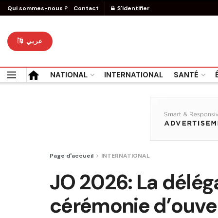
Qui sommes-nous ?
Contact
S'identifier
عربي
NATIONAL
INTERNATIONAL
SANTÉ
Page d'accueil
INTERNATIONAL
JO 2026: La délégat
cérémonie d’ouve