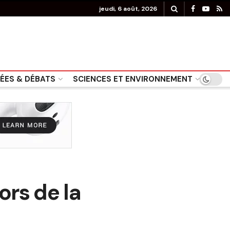
jeudi, 6 août, 2026
DÉES & DÉBATS
SCIENCES ET ENVIRONNEMENT
ors de la