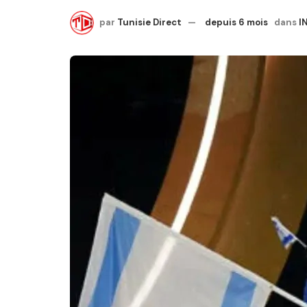
par
Tunisie Direct
depuis 6 mois
dans
I