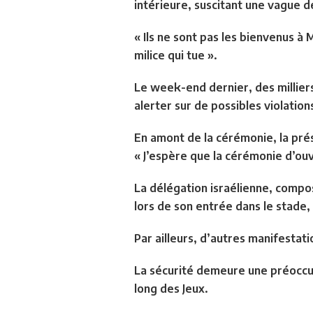
intérieure, suscitant une vague d
« Ils ne sont pas les bienvenus à M
milice qui tue ».
Le week-end dernier, des millier
alerter sur de possibles violation
En amont de la cérémonie, la prés
« J’espère que la cérémonie d’o
La délégation israélienne, compo
lors de son entrée dans le stade, 
Par ailleurs, d’autres manifestat
La sécurité demeure une préoccup
long des Jeux.