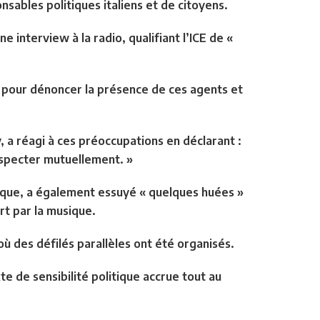
nsables politiques italiens et de citoyens.
ne interview à la radio, qualifiant l’ICE de «
e pour dénoncer la présence de ces agents et
 a réagi à ces préoccupations en déclarant :
especter mutuellement. »
ique, a également essuyé « quelques huées »
rt par la musique.
ù des défilés parallèles ont été organisés.
 de sensibilité politique accrue tout au