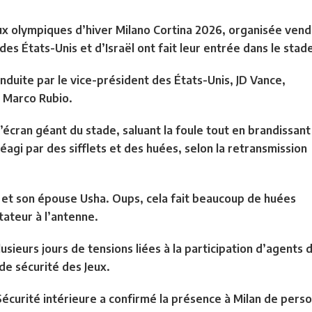
x olympiques d’hiver Milano Cortina 2026, organisée vend
des États-Unis et d’Israël ont fait leur entrée dans le stad
nduite par le vice-président des États-Unis, JD Vance,
 Marco Rubio.
’écran géant du stade, saluant la foule tout en brandissant
réagi par des sifflets et des huées, selon la retransmission
e et son épouse Usha. Oups, cela fait beaucoup de huées
tateur à l’antenne.
lusieurs jours de tensions liées à la participation d’agen
 de sécurité des Jeux.
écurité intérieure a confirmé la présence à Milan de perso