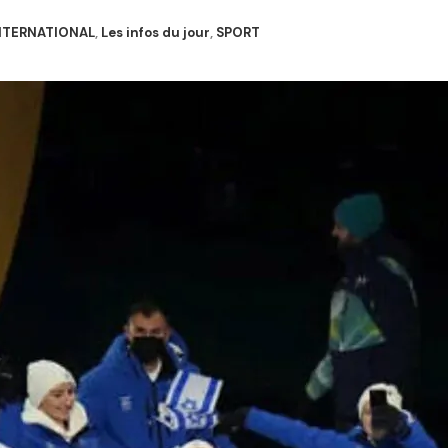
NTERNATIONAL
,
Les infos du jour
,
SPORT