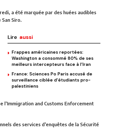
redi, a été marquée par des huées audibles
e San Siro.
Lire
aussi
Frappes américaines reportées:
Washington a consommé 80% de ses
meilleurs intercepteurs face à l’Iran
France: Sciences Po Paris accusé de
surveillance ciblée d’étudiants pro-
palestiniens
ts de l’Immigration and Customs Enforcement
nnels des services d’enquêtes de la Sécurité