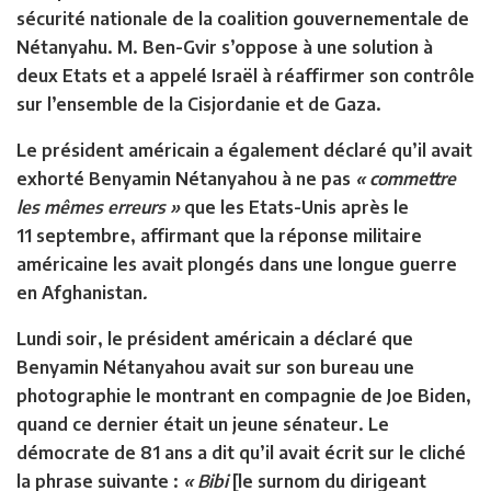
sécurité nationale de la coalition gouvernementale de
Nétanyahu. M. Ben-Gvir s’oppose à une solution à
deux Etats et a appelé Israël à réaffirmer son contrôle
sur l’ensemble de la Cisjordanie et de Gaza.
Le président américain a également déclaré qu’il avait
exhorté Benyamin Nétanyahou à ne pas
« commettre
les mêmes erreurs »
que les Etats-Unis après le
11 septembre, affirmant que la réponse militaire
américaine les avait plongés dans une longue guerre
en Afghanistan
.
Lundi soir, le président américain a déclaré que
Benyamin Nétanyahou avait sur son bureau une
photographie le montrant en compagnie de Joe Biden,
quand ce dernier était un jeune sénateur. Le
démocrate de 81 ans a dit qu’il avait écrit sur le cliché
la phrase suivante :
« Bibi
[le surnom du dirigeant