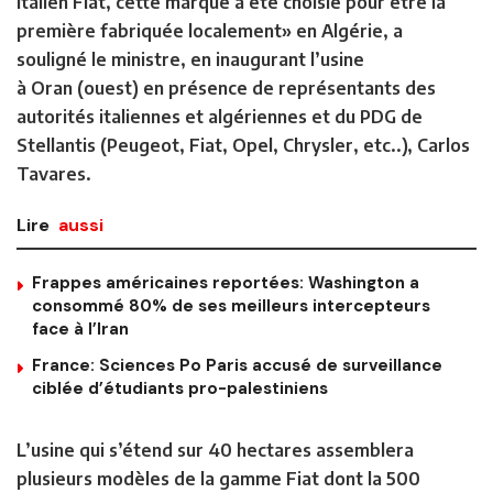
italien Fiat, cette marque a été choisie pour être la
première fabriquée localement» en Algérie, a
souligné le ministre, en inaugurant l’usine
à Oran (ouest) en présence de représentants des
autorités italiennes et algériennes et du PDG de
Stellantis (Peugeot, Fiat, Opel, Chrysler, etc..), Carlos
Tavares.
Lire
aussi
Frappes américaines reportées: Washington a
consommé 80% de ses meilleurs intercepteurs
face à l’Iran
France: Sciences Po Paris accusé de surveillance
ciblée d’étudiants pro-palestiniens
L’usine qui s’étend sur 40 hectares assemblera
plusieurs modèles de la gamme Fiat dont la 500