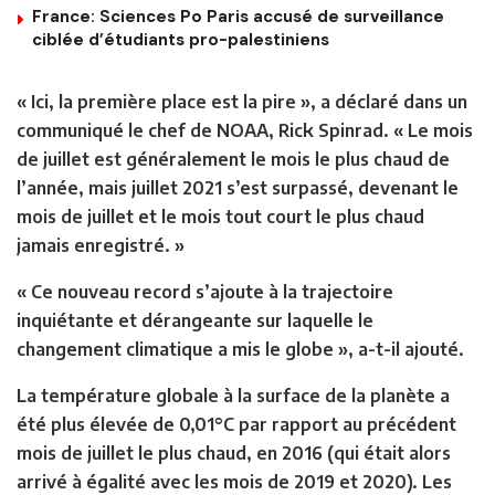
France: Sciences Po Paris accusé de surveillance
ciblée d’étudiants pro-palestiniens
« Ici, la première place est la pire », a déclaré dans un
communiqué le chef de NOAA, Rick Spinrad. « Le mois
de juillet est généralement le mois le plus chaud de
l’année, mais juillet 2021 s’est surpassé, devenant le
mois de juillet et le mois tout court le plus chaud
jamais enregistré. »
« Ce nouveau record s’ajoute à la trajectoire
inquiétante et dérangeante sur laquelle le
changement climatique a mis le globe », a-t-il ajouté.
La température globale à la surface de la planète a
été plus élevée de 0,01°C par rapport au précédent
mois de juillet le plus chaud, en 2016 (qui était alors
arrivé à égalité avec les mois de 2019 et 2020). Les