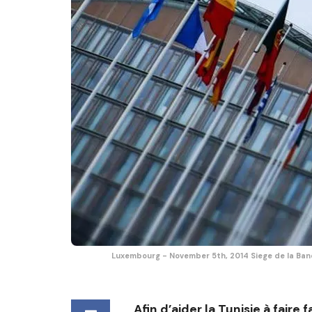
Luxembourg - November 5th, 2014 Siege de la Banqu
Afin d’aider la Tunisie à faire