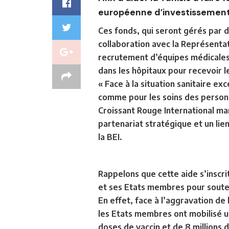
européenne d’investissement 
Ces fonds, qui seront gérés par 
collaboration avec la Représentat
recrutement d’équipes médicales 
dans les hôpitaux pour recevoir 
« Face à la situation sanitaire ex
comme pour les soins des personn
Croissant Rouge International mar
partenariat stratégique et un li
la BEI.
Rappelons que cette aide s’inscri
et ses Etats membres pour souteni
En effet, face à l’aggravation de 
les Etats membres ont mobilisé un
doses de vaccin et de 8 millions 