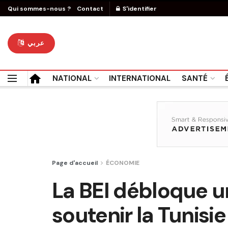
Qui sommes-nous ?
Contact
S'identifier
عربي
NATIONAL
INTERNATIONAL
SANTÉ
Page d'accueil
ÉCONOMIE
La BEI débloque u
soutenir la Tunis