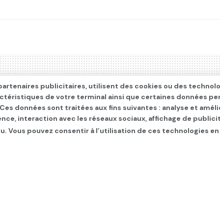
artenaires publicitaires, utilisent des cookies ou des technol
actéristiques de votre terminal ainsi que certaines données pe
. Ces données sont traitées aux fins suivantes : analyse et améli
ence, interaction avec les réseaux sociaux, affichage de publi
u. Vous pouvez consentir à l’utilisation de ces technologies en
s: La ministre des Spor