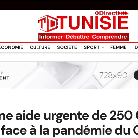
ÉCONOMIE
CULTURE
SOCIÉTÉ
SPORT
FEMME
I
ne aide urgente de 250
ie face à la pandémie du