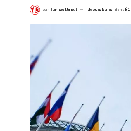
par
Tunisie Direct
depuis 5 ans
dans
ÉC