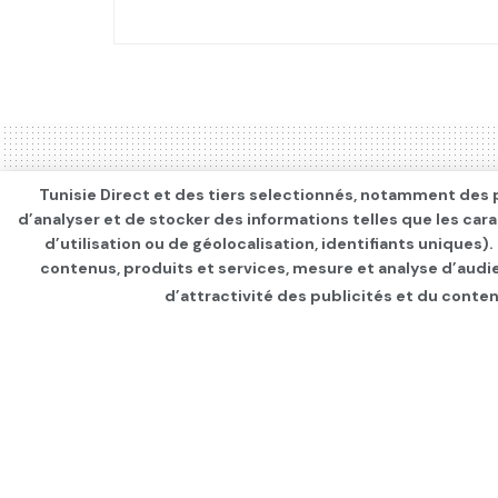
Tunisie Direct et des tiers selectionnés, notamment des p
d’analyser et de stocker des informations telles que les car
d’utilisation ou de géolocalisation, identifiants uniques)
contenus, produits et services, mesure et analyse d’audi
d’attractivité des publicités et du conten
Page d'accueil
Les infos du jour
Jeux paralympique
champions!