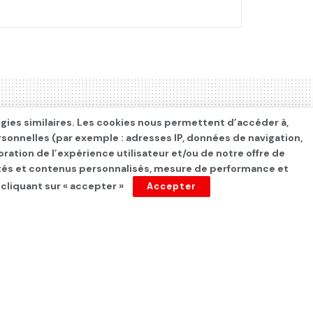
ogies similaires. Les cookies nous permettent d’accéder à,
rsonnelles (par exemple : adresses IP, données de navigation,
oration de l’expérience utilisateur et/ou de notre offre de
cités et contenus personnalisés, mesure de performance et
 cliquant sur « accepter »
Accepter
ts accueille nos