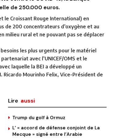
elle de 250.000 euros.
 le Croissant Rouge International) en
 plus de 200 concentrateurs d’oxygène et au
n milieu rural et ne pouvant pas se déplacer
x besoins les plus urgents pour le matériel
n partenariat avec l’UNICEF/OMS et le
 avec laquelle la BEI a développé un
. Ricardo Mourinho Felix, Vice-Président de
Lire
aussi
e
Trump du golf à Ormuz
L’ « accord de défense conjoint de La
Mecque » signé entre l’Arabie