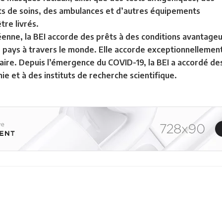
ts de soins, des ambulances et d’autres équipements
tre livrés.
ne, la BEI accorde des prêts à des conditions avantageus
 pays à travers le monde. Elle accorde exceptionnellement
aire. Depuis l’émergence du COVID-19, la BEI a accordé des
e et à des instituts de recherche scientifique.