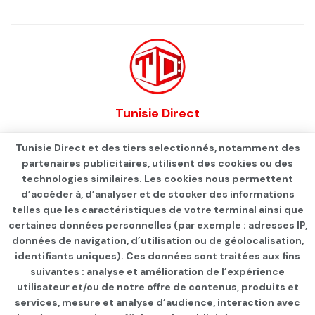
Tunisie Direct
Tunisie Direct et des tiers selectionnés, notamment des
partenaires publicitaires, utilisent des cookies ou des
technologies similaires. Les cookies nous permettent
d’accéder à, d’analyser et de stocker des informations
telles que les caractéristiques de votre terminal ainsi que
certaines données personnelles (par exemple : adresses IP,
données de navigation, d’utilisation ou de géolocalisation,
identifiants uniques). Ces données sont traitées aux fins
suivantes : analyse et amélioration de l’expérience
Page d'accueil
Les infos du jour
utilisateur et/ou de notre offre de contenus, produits et
services, mesure et analyse d’audience, interaction avec
Coupe de Tunisie : les ST,