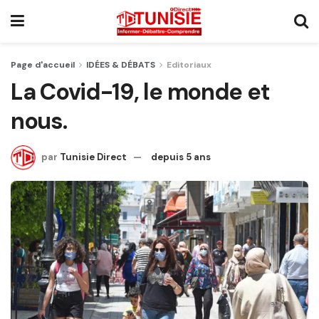
Page d'accueil
IDÉES & DÉBATS
Editoriaux
La Covid-19, le monde et
nous.
par
Tunisie Direct
depuis 5 ans