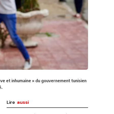
ive et inhumaine » du gouvernement tunisien
é.
Lire
aussi