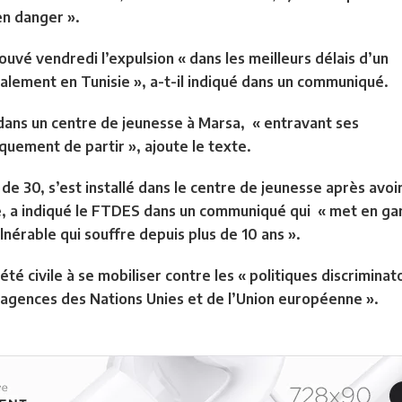
en danger ».
vé vendredi l’expulsion « dans les meilleurs délais d’un
alement en Tunisie », a-t-il indiqué dans un communiqué.
 dans un centre de jeunesse à Marsa, « entravant ses
iquement de partir », ajoute le texte.
e 30, s’est installé dans le centre de jeunesse après avo
ie, a indiqué le FTDES dans un communiqué qui « met en ga
lnérable qui souffre depuis plus de 10 ans ».
été civile à se mobiliser contre les « politiques discriminat
 agences des Nations Unies et de l’Union européenne ».