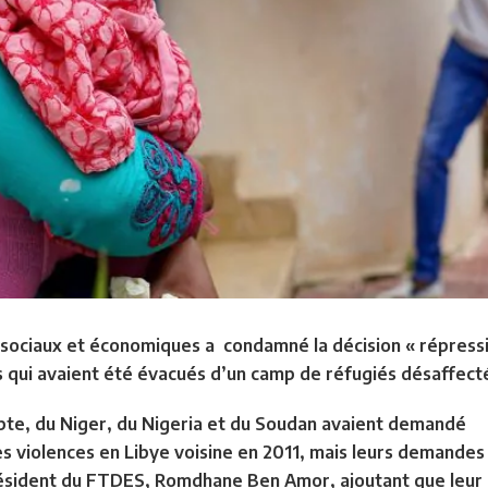
s sociaux et économiques a condamné la décision « répress
 qui avaient été évacués d’un camp de réfugiés désaffect
pte, du Niger, du Nigeria et du Soudan avaient demandé
 les violences en Libye voisine en 2011, mais leurs demandes
président du FTDES, Romdhane Ben Amor, ajoutant que leur