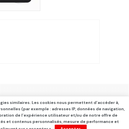
ogies similaires. Les cookies nous permettent d’accéder à,
rsonnelles (par exemple : adresses IP, données de navigation,
oration de l’expérience utilisateur et/ou de notre offre de
cités et contenus personnalisés, mesure de performance et
 cliquant sur « accepter »
Accepter