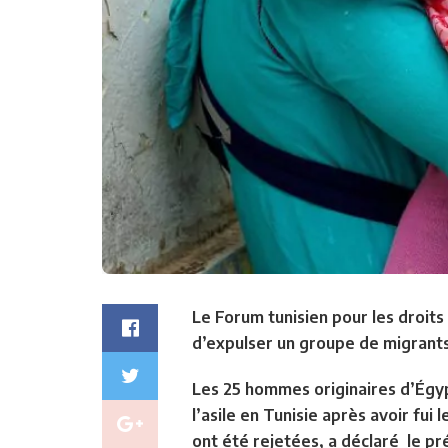
Le Forum tunisien pour les droit
d’expulser un groupe de migrants
Les 25 hommes originaires d’Égy
l’asile en Tunisie après avoir fui
ont été rejetées, a déclaré le 