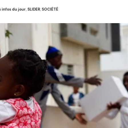
s infos du jour
,
SLIDER
,
SOCIÉTÉ