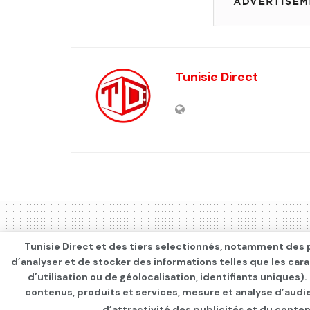
Tunisie Direct
Tunisie Direct et des tiers selectionnés, notamment des p
d’analyser et de stocker des informations telles que les car
d’utilisation ou de géolocalisation, identifiants uniques)
contenus, produits et services, mesure et analyse d’audi
d’attractivité des publicités et du conten