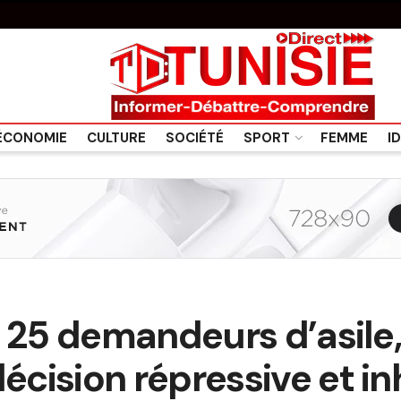
ÉCONOMIE
CULTURE
SOCIÉTÉ
SPORT
FEMME
I
e 25 demandeurs d’asile,
cision répressive et i