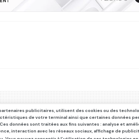
artenaires publicitaires, utilisent des cookies ou des technol
actéristiques de votre terminal ainsi que certaines données pe
. Ces données sont traitées aux fins suivantes : analyse et améli
ence, interaction avec les réseaux sociaux, affichage de publi
u. Vous pouvez consentir à l’utilisation de ces technologies en