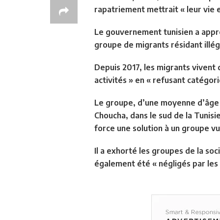
rapatriement mettrait « leur vie 
Le gouvernement tunisien a approu
groupe de migrants résidant illég
Depuis 2017, les migrants vivent
activités » en « refusant catégor
Le groupe, d’une moyenne d’âge d
Choucha, dans le sud de la Tunis
force une solution à un groupe vu
Il a exhorté les groupes de la soci
également été « négligés par les