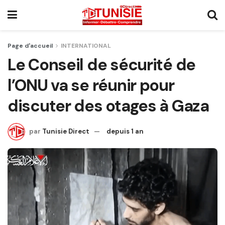
Page d'accueil
INTERNATIONAL
Le Conseil de sécurité de
l’ONU va se réunir pour
discuter des otages à Gaza
par
Tunisie Direct
depuis 1 an