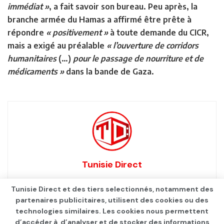
immédiat »
, a fait savoir son bureau. Peu après, la
branche armée du Hamas a affirmé être prête à
répondre
« positivement »
à toute demande du CICR,
mais a exigé au préalable
« l’ouverture de corridors
humanitaires
(…)
pour le passage de nourriture et de
médicaments »
dans la bande de Gaza.
Tunisie Direct
Tunisie Direct et des tiers selectionnés, notamment des
partenaires publicitaires, utilisent des cookies ou des
technologies similaires. Les cookies nous permettent
d’accéder à, d’analyser et de stocker des informations