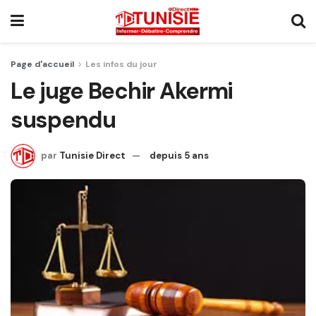
Page d'accueil
Les infos du jour
Le juge Bechir Akermi
suspendu
par
Tunisie Direct
depuis 5 ans