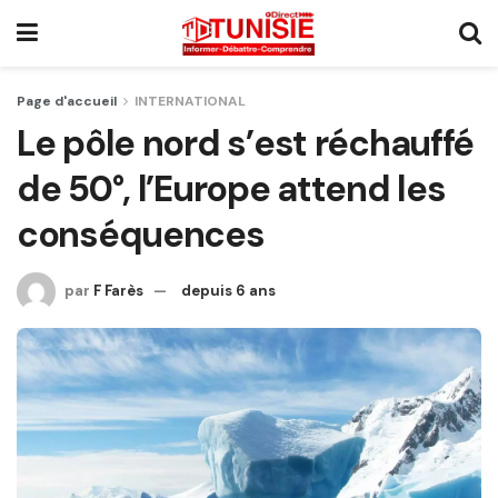
Page d'accueil
INTERNATIONAL
Le pôle nord s’est réchauffé
de 50°, l’Europe attend les
conséquences
par
F Farès
depuis 6 ans