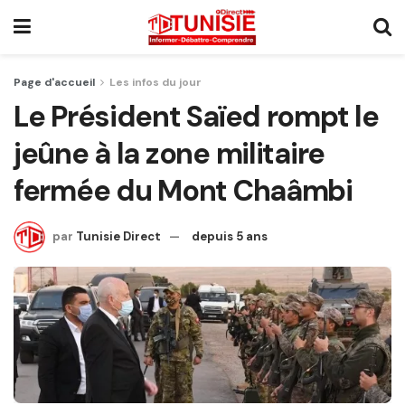
Page d'accueil
Les infos du jour
Le Président Saïed rompt le
jeûne à la zone militaire
fermée du Mont Chaâmbi
par
Tunisie Direct
depuis 5 ans