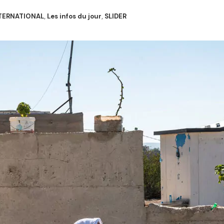
TERNATIONAL
,
Les infos du jour
,
SLIDER