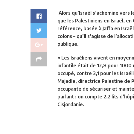
Alors qu’Israël s’achemine vers l
que les Palestiniens en Israël, e
référence, basée à Jaffa en Israël
colons – qu’il s’agisse de l’allo
publique.
« Les Israéliens vivent en moyenn
infantile était de 12,8 pour 1000 
occupé, contre 3,1 pour les Israé
Majadle, directrice Palestine de P
occupante de sécuriser et mainteni
parlant : on compte 2,2 lits d’hôp
Cisjordanie.