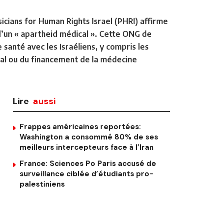
icians for Human Rights Israel (PHRI) affirme
 d’un « apartheid médical ». Cette ONG de
 santé avec les Israéliens, y compris les
ical ou du financement de la médecine
Lire
aussi
Frappes américaines reportées:
Washington a consommé 80% de ses
meilleurs intercepteurs face à l’Iran
France: Sciences Po Paris accusé de
surveillance ciblée d’étudiants pro-
palestiniens