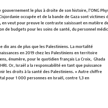
e gouvernement le plus à droite de son histoire, l’ONG Phys
n Cisjordanie occupée et de la bande de Gaza sont victimes
, en veut pour preuve le contraste saisissant en matière de
cation de budgets pour les soins de santé, du personnel méd
e dix ans de plus que les Palestiniens. La mortalité
naissances en 2019 chez les Palestiniens en territoire
liens, énumère, pour le quotidien français La Croix, Ghada
HRI. Or, Israël a la responsabilité en tant que puissance
r les droits à la santé des Palestiniens. » Autre chiffre
ital pour 1 000 personnes en Israël, contre 1,3 en