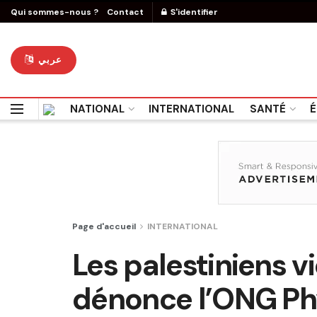
Qui sommes-nous ?
Contact
S'identifier
عربي
NATIONAL
INTERNATIONAL
SANTÉ
É
Page d'accueil
INTERNATIONAL
Les palestiniens v
dénonce l’ONG Phy