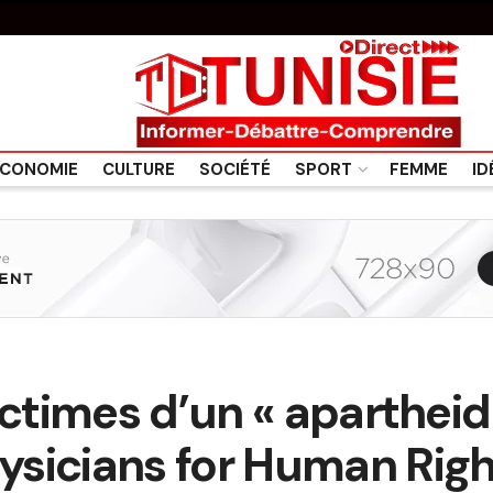
CONOMIE
CULTURE
SOCIÉTÉ
SPORT
FEMME
ID
ictimes d’un « aparthei
sicians for Human Right