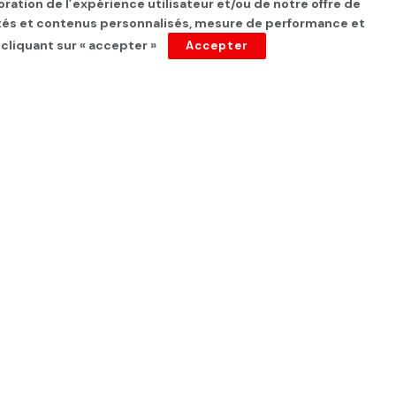
oration de l’expérience utilisateur et/ou de notre offre de
cités et contenus personnalisés, mesure de performance et
 cliquant sur « accepter »
Accepter
tionale de
ence à l’égard des