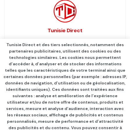
Tunisie Direct
Tunisie Direct et des tiers selectionnés, notamment des
partenaires publicitaires, utilisent des cookies ou des
technologies similaires. Les cookies nous permettent
d’accéder à, d’analyser et de stocker des informations
telles que les caractéristiques de votre terminal ainsi que
certaines données personnelles (par exemple : adresses IP,
données de navigation, d’utilisation ou de géolocalisation,
identifiants uniques). Ces données sont traitées aux fins
suivantes : analyse et amélioration de l’expérience
Page d'accueil
ÉCONOMIE
utilisateur et/ou de notre offre de contenus, produits et
services, mesure et analyse d’audience, interaction avec
BCT: Les avoirs en devises
les réseaux sociaux, affichage de publicités et contenus
couvrent 101 jours
personnalisés, mesure de performance et d’attractivité
des publicités et du contenu. Vous pouvez consentir à