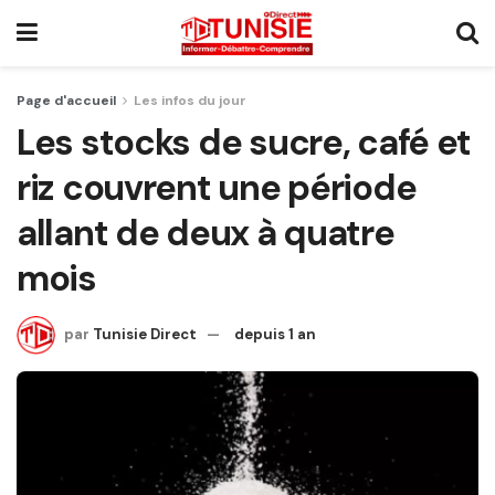
Page d'accueil
Les infos du jour
Les stocks de sucre, café et
riz couvrent une période
allant de deux à quatre
mois
par
Tunisie Direct
depuis 1 an