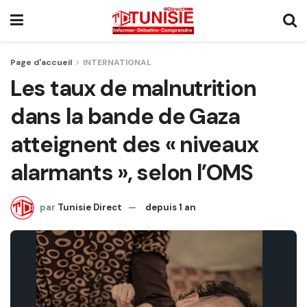
Page d'accueil
INTERNATIONAL
Les taux de malnutrition
dans la bande de Gaza
atteignent des « niveaux
alarmants », selon l’OMS
par
Tunisie Direct
depuis 1 an