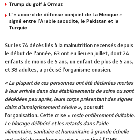
Trump du golf à Ormuz
L’ « accord de défense conjoint de La Mecque »
signé entre l’Arabie saoudite, le Pakistan et la
Turquie
Sur les 74 décès liés à la malnutrition recensés depuis
le début de l’année, 63 ont eu lieu en juillet, dont 24
enfants de moins de 5 ans, un enfant de plus de 5 ans,
et 38 adultes, a précisé l’organisme onusien.
« La plupart de ces personnes ont été déclarées mortes
à leur arrivée dans des établissements de soins ou sont
décédées peu après, leurs corps présentant des signes
clairs d’amaigrissement sévère »
, poursuit
l’organisation. Cette crise
« reste entièrement évitable.
Le blocage délibéré et les retards dans l’aide
alimentaire, sanitaire et humanitaire à grande échelle
ont coûté de nombreuses vies »
, a estimé l’OMS.