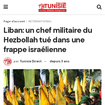
Page d'accueil
INTERNATIONAL
Liban: un chef militaire du
Hezbollah tué dans une
frappe israélienne
par
Tunisie Direct
depuis 3 ans