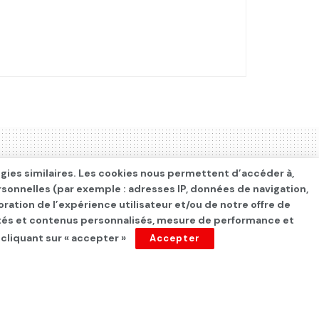
ogies similaires. Les cookies nous permettent d’accéder à,
rsonnelles (par exemple : adresses IP, données de navigation,
oration de l’expérience utilisateur et/ou de notre offre de
cités et contenus personnalisés, mesure de performance et
 cliquant sur « accepter »
Accepter
é en Tunisie