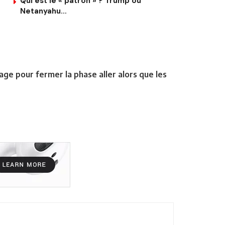
Qui est le « patron » ? Trump ou
Netanyahu…
age pour fermer la phase aller alors que les