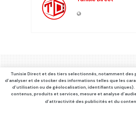
Tunisie Direct et des tiers selectionnés, notamment des p
d’analyser et de stocker des informations telles que les car
d’utilisation ou de géolocalisation, identifiants uniques)
contenus, produits et services, mesure et analyse d’audi
d’attractivité des publicités et du conten
Page d'accueil
SANTÉ
Infos Covid
Le vaccin anti-Cov