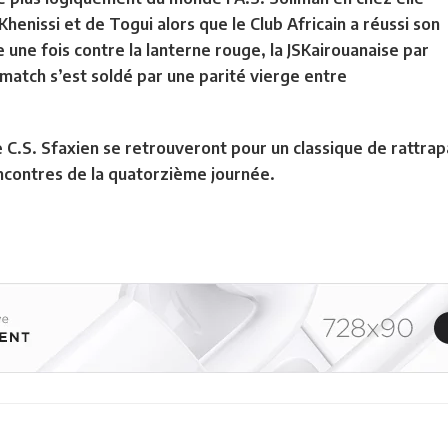
henissi et de Togui alors que le Club Africain a réussi son
 une fois contre la lanterne rouge, la JSKairouanaise par
match s’est soldé par une parité vierge entre
 C.S. Sfaxien se retrouveront pour un classique de rattrap
encontres de la quatorzième journée.