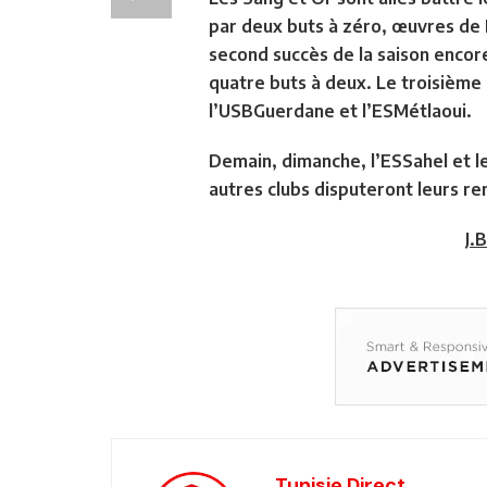
par deux buts à zéro, œuvres de K
second succès de la saison encore
quatre buts à deux. Le troisième 
l’USBGuerdane et l’ESMétlaoui.
Demain, dimanche, l’ESSahel et le
autres clubs disputeront leurs r
J.B
Tunisie Direct