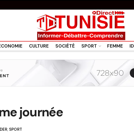
ÉCONOMIE
CULTURE
SOCIÉTÉ
SPORT
FEMME
I
ème journée
IDER
,
SPORT