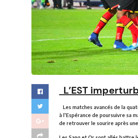
L’EST imperturba
Les matches avancés de la quator
à l’Espérance de poursuivre sa m
de retrouver le sourire après un
Les Sang et Or sont allés battre 