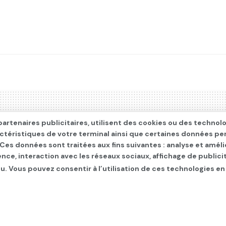
artenaires publicitaires, utilisent des cookies ou des technol
actéristiques de votre terminal ainsi que certaines données pe
. Ces données sont traitées aux fins suivantes : analyse et améli
ence, interaction avec les réseaux sociaux, affichage de publi
u. Vous pouvez consentir à l’utilisation de ces technologies en
id AstraZenzca, autoris