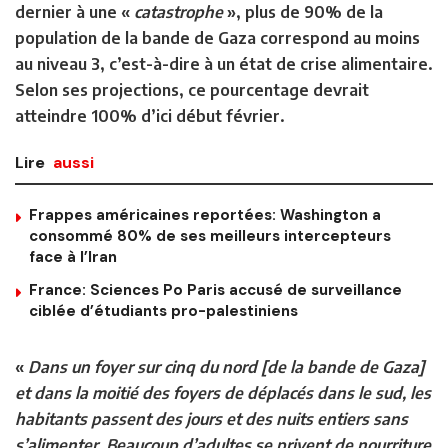
dernier à une «
catastrophe
», plus de 90% de la
population de la bande de Gaza correspond au moins
au niveau 3, c’est-à-dire à un état de crise alimentaire.
Selon ses projections, ce pourcentage devrait
atteindre 100% d’ici début février.
Lire
aussi
Frappes américaines reportées: Washington a
consommé 80% de ses meilleurs intercepteurs
face à l’Iran
France: Sciences Po Paris accusé de surveillance
ciblée d’étudiants pro-palestiniens
«
Dans un foyer sur cinq du nord [de la bande de Gaza]
et dans la moitié des foyers de déplacés dans le sud, les
habitants passent des jours et des nuits entiers sans
s’alimenter. Beaucoup d’adultes se privent de nourriture