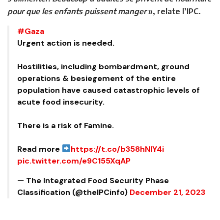
pour que les enfants puissent manger
», relate l’IPC.
#Gaza
Urgent action is needed.
Hostilities, including bombardment, ground
operations & besiegement of the entire
population have caused catastrophic levels of
acute food insecurity.
There is a risk of Famine.
Read more
https://t.co/b358hNlY4i
pic.twitter.com/e9C155XqAP
— The Integrated Food Security Phase
Classification (@theIPCinfo)
December 21, 2023