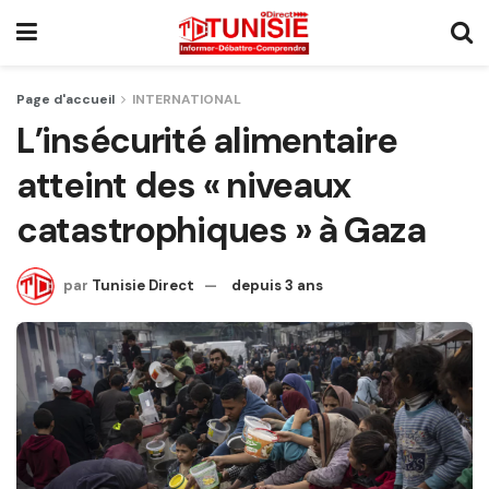
Page d'accueil
INTERNATIONAL
L’insécurité alimentaire
atteint des « niveaux
catastrophiques » à Gaza
par
Tunisie Direct
depuis 3 ans