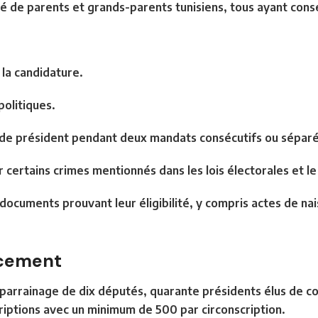
 né de parents et grands-parents tunisiens, tous ayant conse
 la candidature.
 politiques.
n de président pendant deux mandats consécutifs ou séparé
certains crimes mentionnés dans les lois électorales et l
documents prouvant leur éligibilité, y compris actes de nais
ncement
parrainage de dix députés, quarante présidents élus de col
criptions avec un minimum de 500 par circonscription.