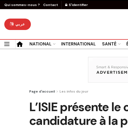
Qui sommes-nous ?
Contact
S'identifier
عربي
NATIONAL
INTERNATIONAL
SANTÉ
Page d'accueil
Les infos du jour
L’ISIE présente le 
candidature à la p