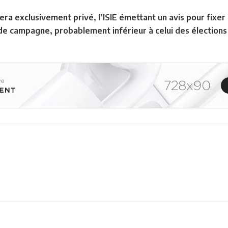
ra exclusivement privé, l’ISIE émettant un avis pour fixe
 de campagne, probablement inférieur à celui des élection