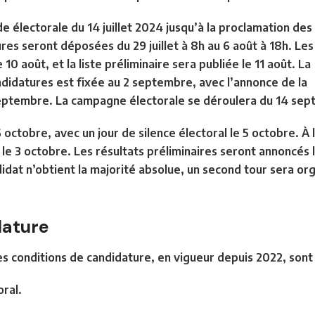
ode électorale du 14 juillet 2024 jusqu’à la proclamation des
ures seront déposées du 29 juillet à 8h au 6 août à 18h. Les
0 août, et la liste préliminaire sera publiée le 11 août. La
andidatures est fixée au 2 septembre, avec l’annonce de la
3 septembre. La campagne électorale se déroulera du 14 sep
6 octobre, avec un jour de silence électoral le 5 octobre. À l
 le 3 octobre. Les résultats préliminaires seront annoncés le
didat n’obtient la majorité absolue, un second tour sera o
dature
 conditions de candidature, en vigueur depuis 2022, sont 
oral.