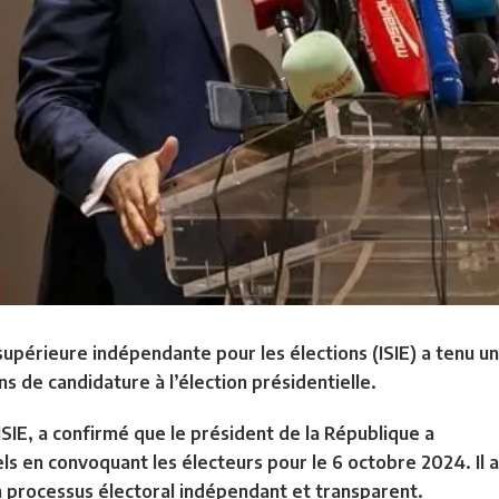
ce supérieure indépendante pour les élections (ISIE) a tenu 
ons de candidature à l’élection présidentielle.
SIE, a confirmé que le président de la République a
els en convoquant les électeurs pour le 6 octobre 2024. Il a
n processus électoral indépendant et transparent.