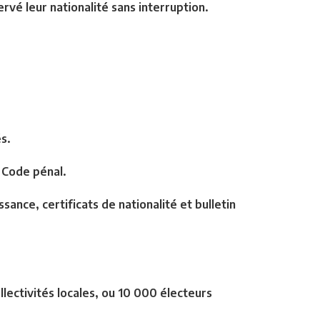
rvé leur nationalité sans interruption.
s.
e Code pénal.
sance, certificats de nationalité et bulletin
lectivités locales, ou 10 000 électeurs