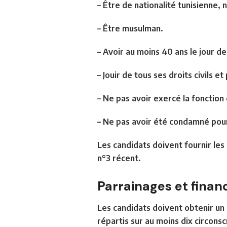
– Être de nationalité tunisienne,
– Être musulman.
– Avoir au moins 40 ans le jour de
– Jouir de tous ses droits civils et
– Ne pas avoir exercé la fonctio
– Ne pas avoir été condamné pour 
Les candidats doivent fournir les 
n°3 récent.
Parrainages et fina
Les candidats doivent obtenir un 
répartis sur au moins dix circons