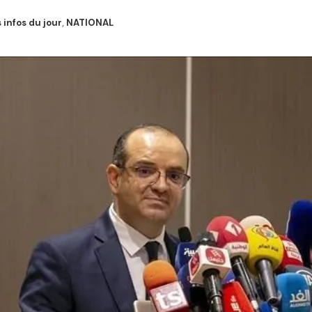
 infos du jour
,
NATIONAL