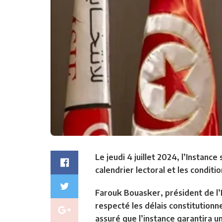
Le jeudi 4 juillet 2024, l’Instan
calendrier lectoral et les conditi
Farouk Bouasker, président de l’I
respecté les délais constitutionn
assuré que l’instance garantira u