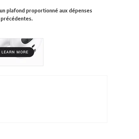
r un plafond proportionné aux dépenses
s précédentes.