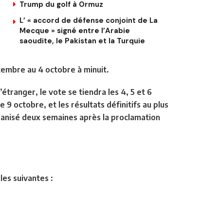
Trump du golf à Ormuz
L’ « accord de défense conjoint de La
Mecque » signé entre l’Arabie
saoudite, le Pakistan et la Turquie
tembre au 4 octobre à minuit.
’étranger, le vote se tiendra les 4, 5 et 6
 9 octobre, et les résultats définitifs au plus
rganisé deux semaines après la proclamation
les suivantes :