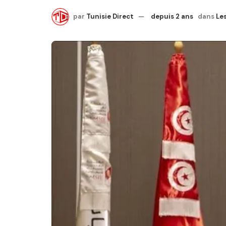
par
Tunisie Direct
depuis 2 ans
dans
Les