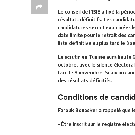
Le conseil de l’ISIE a fixé la péri
résultats définitifs. Les candidat
candidatures seront examinées le 1
date limite pour le retrait des c
liste définitive au plus tard le 
Le scrutin en Tunisie aura lieu le 
octobre, avec le silence électoral
tard le 9 novembre. Si aucun can
des résultats définitifs.
Conditions de candi
Farouk Bouasker a rappelé que les
– Être inscrit sur le registre élect