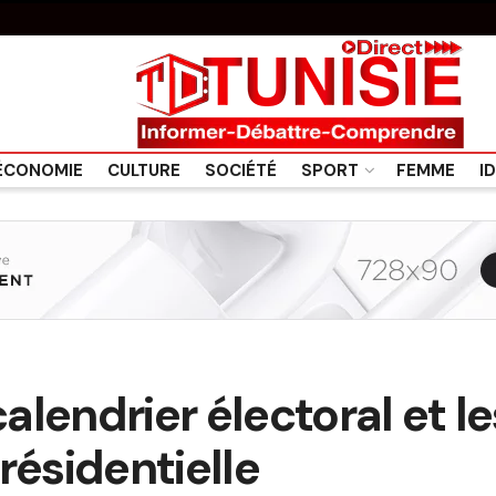
ÉCONOMIE
CULTURE
SOCIÉTÉ
SPORT
FEMME
I
calendrier électoral et l
résidentielle