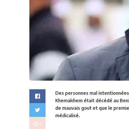
Des personnes mal intentionnées a
Khemakhem était décédé au Benin.
de mauvais gout et que le premier
médicalisé.