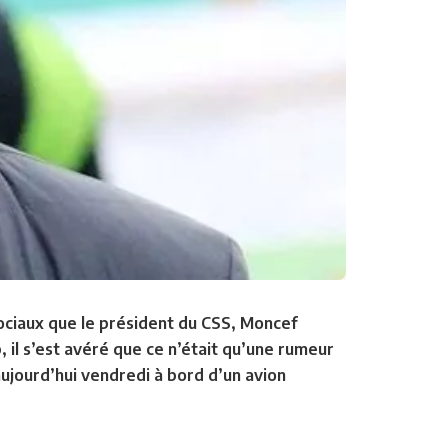
sociaux que le président du CSS, Moncef
il s’est avéré que ce n’était qu’une rumeur
aujourd’hui vendredi à bord d’un avion