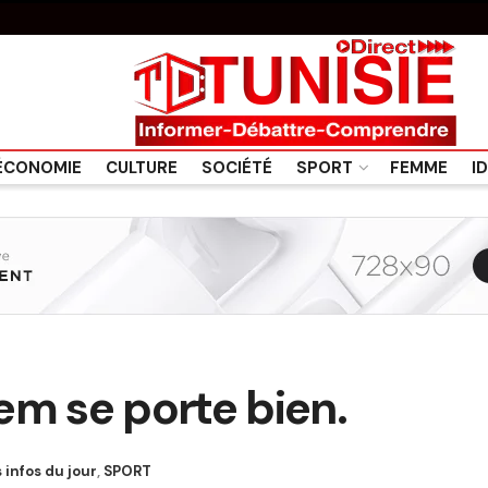
ÉCONOMIE
CULTURE
SOCIÉTÉ
SPORT
FEMME
I
 se porte bien.
 infos du jour
,
SPORT