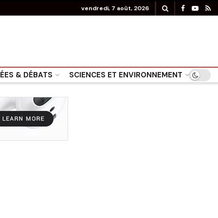
vendredi, 7 août, 2026
DÉES & DÉBATS
SCIENCES ET ENVIRONNEMENT