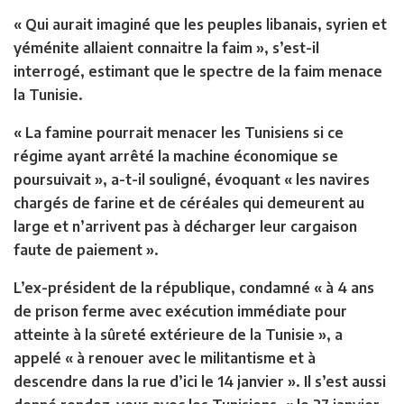
« Qui aurait imaginé que les peuples libanais, syrien et
yéménite allaient connaitre la faim », s’est-il
interrogé, estimant que le spectre de la faim menace
la Tunisie.
« La famine pourrait menacer les Tunisiens si ce
régime ayant arrêté la machine économique se
poursuivait », a-t-il souligné, évoquant « les navires
chargés de farine et de céréales qui demeurent au
large et n’arrivent pas à décharger leur cargaison
faute de paiement ».
L’ex-président de la république,
condamné « à 4 ans
de prison ferme avec exécution immédiate pour
atteinte à la sûreté extérieure de la Tunisie »
, a
appelé « à renouer avec le militantisme et à
descendre dans la rue d’ici le 14 janvier ». Il s’est aussi