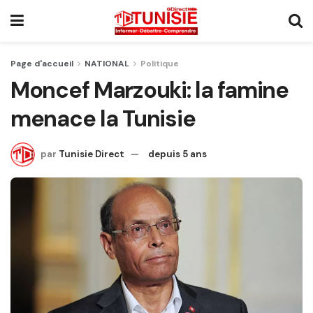
Page d'accueil
NATIONAL
Politique
Moncef Marzouki: la famine
menace la Tunisie
par
Tunisie Direct
depuis 5 ans