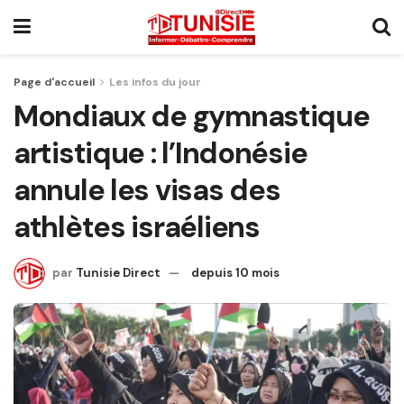
Page d'accueil
Les infos du jour
Mondiaux de gymnastique
artistique : l’Indonésie
annule les visas des
athlètes israéliens
par
Tunisie Direct
depuis 10 mois