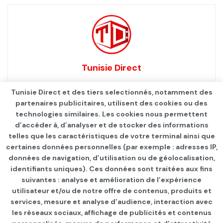
Tunisie Direct
Tunisie Direct et des tiers selectionnés, notamment des
partenaires publicitaires, utilisent des cookies ou des
technologies similaires. Les cookies nous permettent
d’accéder à, d’analyser et de stocker des informations
telles que les caractéristiques de votre terminal ainsi que
certaines données personnelles (par exemple : adresses IP,
données de navigation, d’utilisation ou de géolocalisation,
identifiants uniques). Ces données sont traitées aux fins
suivantes : analyse et amélioration de l’expérience
Page d'accueil
Les infos du jour
utilisateur et/ou de notre offre de contenus, produits et
services, mesure et analyse d’audience, interaction avec
En visioconférence: Le
les réseaux sociaux, affichage de publicités et contenus