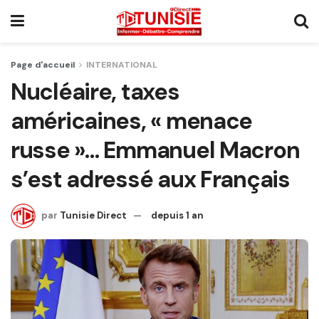
Page d'accueil
INTERNATIONAL
Nucléaire, taxes
américaines, « menace
russe »… Emmanuel Macron
s’est adressé aux Français
par
Tunisie Direct
depuis 1 an