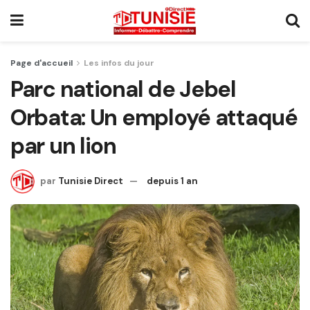
Page d'accueil
Les infos du jour
Parc national de Jebel
Orbata: Un employé attaqué
par un lion
par
Tunisie Direct
depuis 1 an