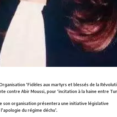
Organisation ‘Fidèles aux martyrs et blessés de la Révolution
te contre Abir Moussi, pour ‘incitation à la haine entre Tun
ue son organisation présentera une initiative législative
e l’apologie du régime déchu’.