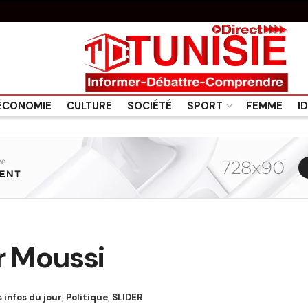
ÉCONOMIE
CULTURE
SOCIÉTÉ
SPORT
FEMME
I
r Moussi
s infos du jour
,
Politique
,
SLIDER