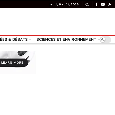
jeudi, 6 août, 2026
DÉES & DÉBATS
SCIENCES ET ENVIRONNEMENT