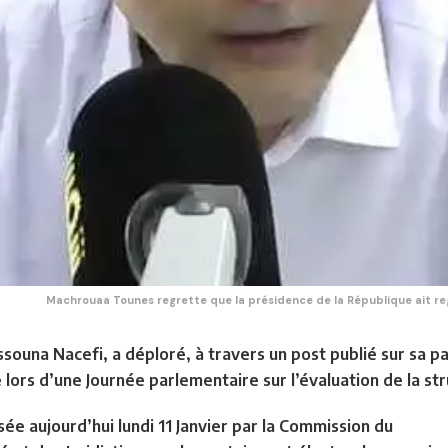
Machrouaa Tounes regrette que la présidence de la République ait re
Hassouna Nacefi, a déploré, à travers un post publié sur sa
 lors d’une Journée parlementaire sur l’évaluation de la str
ée aujourd’hui lundi 11 Janvier par la Commission du