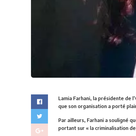
Lamia Farhani, la présidente de l’
que son organisation a porté plain
Par ailleurs, Farhani a souligné q
portant sur « la criminalisation d