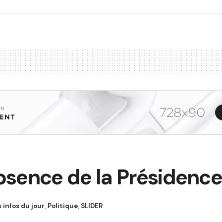
absence de la Présidence
s infos du jour
,
Politique
,
SLIDER