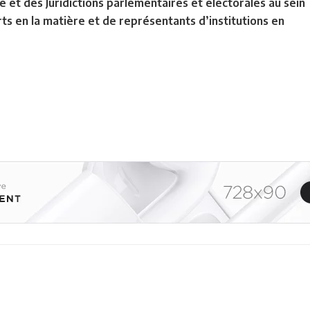
é et des Juridictions parlementaires et électorales au sein
rts en la matière et de représentants d’institutions en