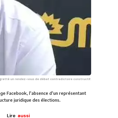
gretté un rendez-vous de débat contradictoire constructif.
 page Facebook, l’absence d’un représentant
ucture juridique des élections.
Lire
aussi