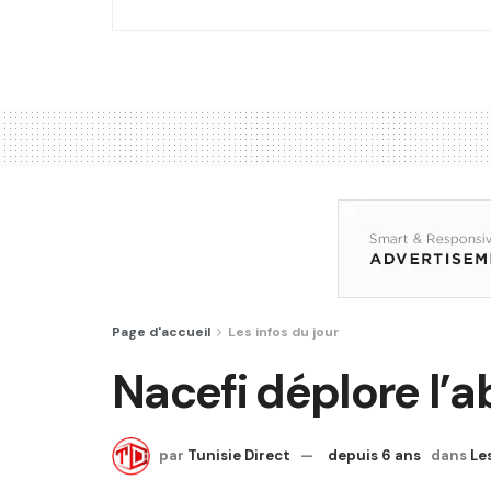
Page d'accueil
Les infos du jour
Nacefi déplore l’
par
Tunisie Direct
depuis 6 ans
dans
Le