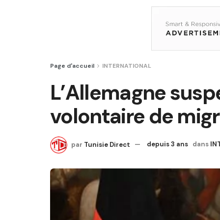
Page d'accueil
INTERNATIONAL
L’Allemagne suspe
volontaire de migr
par
Tunisie Direct
depuis 3 ans
dans
IN