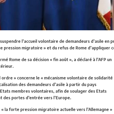
uspendre l’accueil volontaire de demandeurs d’asile en pr
te pression migratoire » et du refus de Rome d’appliquer
mé Rome de sa décision « fin août », a déclaré à l’AFP un
térieur.
l ordre » concerne le « mécanisme volontaire de solidarité
alisation des demandeurs d’asile à partir du pays
s Etats membres volontaires, afin de soulager des Etats
ont des portes d’entrée vers l’Europe.
 « la forte pression migratoire actuelle vers l’Allemagne »