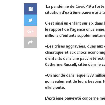
La pandémie de Covid-19 a forteme
situation d’extrême pauvreté à t
C’est ainsi un enfant sur six dans
le rapport de l’agence onusienne,
millions d’enfants supplémentaire
«Les crises aggravées, dues aux 
climatique et aux chocs économiqu
d’enfants dans une pauvreté extrê
Catherine Russell, citée dans le
«Un monde dans lequel 333 millio
non seulement de leurs besoins fo
elle ajouté.
L’extrême pauvreté concerne mêm