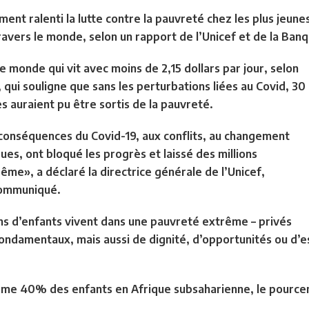
nt ralenti la lutte contre la pauvreté chez les plus jeunes
ravers le monde, selon un rapport de l’Unicef et de la Ban
 le monde qui vit avec moins de 2,15 dollars par jour, selon
 qui souligne que sans les perturbations liées au Covid, 30
s auraient pu être sortis de la pauvreté.
conséquences du Covid-19, aux conflits, au changement
es, ont bloqué les progrès et laissé des millions
me», a déclaré la directrice générale de l’Unicef,
 communiqué.
ns d’enfants vivent dans une pauvreté extrême – privés
ndamentaux, mais aussi de dignité, d’opportunités ou d’es
e 40% des enfants en Afrique subsaharienne, le pourcen