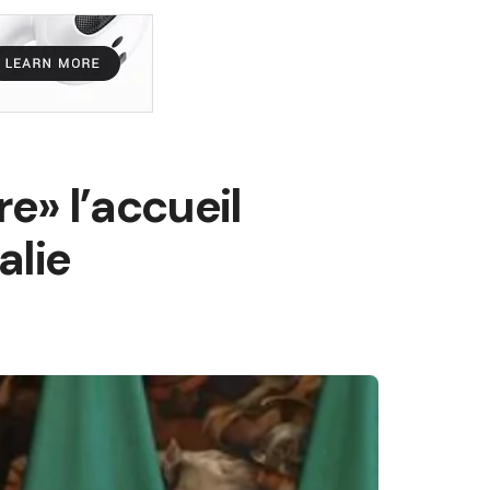
e» l’accueil
alie