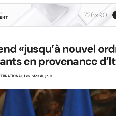
nd «jusqu’à nouvel ordr
ants en provenance d’It
TERNATIONAL
,
Les infos du jour