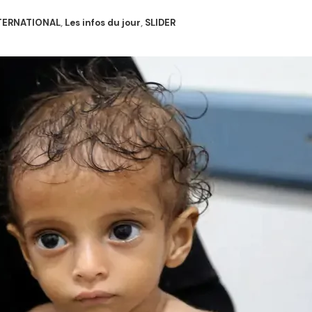
TERNATIONAL
,
Les infos du jour
,
SLIDER