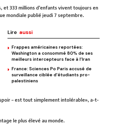
, et 333 millions d’enfants vivent toujours en
que mondiale publié jeudi 7 septembre.
Lire
aussi
Frappes américaines reportées:
Washington a consommé 80% de ses
meilleurs intercepteurs face à l’Iran
France: Sciences Po Paris accusé de
surveillance ciblée d’étudiants pro-
palestiniens
poir – est tout simplement intolérable», a-t-
tage le plus élevé au monde.