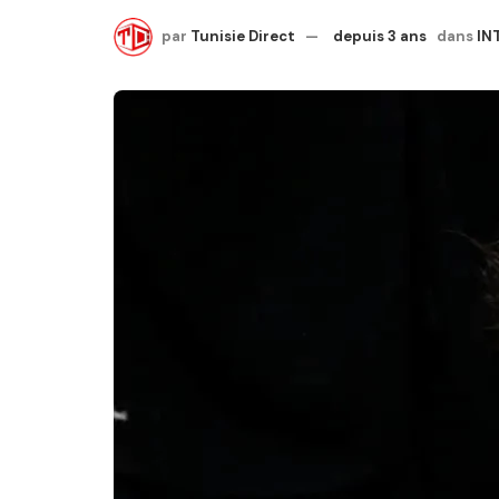
par
Tunisie Direct
depuis 3 ans
dans
IN