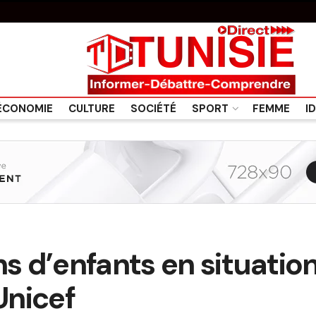
ÉCONOMIE
CULTURE
SOCIÉTÉ
SPORT
FEMME
I
ns d’enfants en situati
Unicef