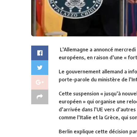
L’Allemagne a annoncé mercredi s
européens, en raison d’une « for
Le gouvernement allemand a infor
porte-parole du ministère de l’In
Cette suspension « jusqu’à nouve
européen » qui organise une reloc
d’arrivée dans l’UE vers d’autre
comme l’Italie et la Grèce, qui s
Berlin explique cette décision par