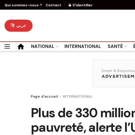
Qui sommes-nous ?
Contact
S'identifier
عربي
NATIONAL
INTERNATIONAL
SANTÉ
Page d'accueil
INTERNATIONAL
Plus de 330 millio
pauvreté, alerte l’