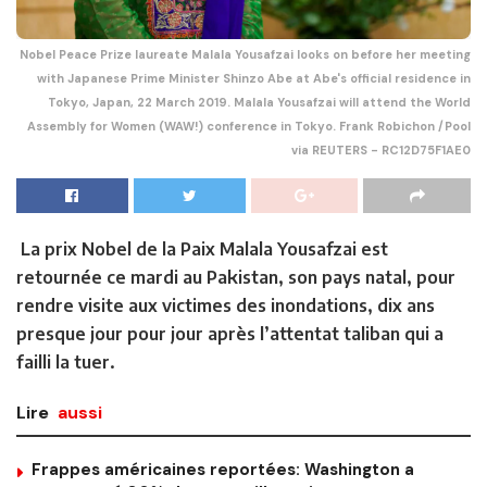
Nobel Peace Prize laureate Malala Yousafzai looks on before her meeting
with Japanese Prime Minister Shinzo Abe at Abe's official residence in
Tokyo, Japan, 22 March 2019. Malala Yousafzai will attend the World
Assembly for Women (WAW!) conference in Tokyo. Frank Robichon /Pool
via REUTERS - RC12D75F1AE0
La prix Nobel de la Paix Malala Yousafzai est
retournée ce mardi au Pakistan, son pays natal, pour
rendre visite aux victimes des inondations, dix ans
presque jour pour jour après l’attentat taliban qui a
failli la tuer.
Lire
aussi
Frappes américaines reportées: Washington a