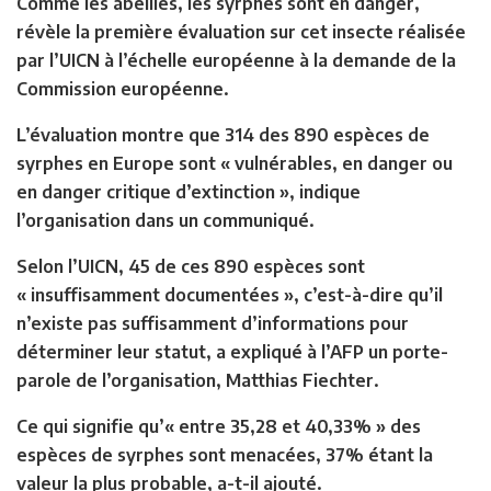
Comme les abeilles, les syrphes sont en danger,
révèle la première évaluation sur cet insecte réalisée
par l’UICN à l’échelle européenne à la demande de la
Commission européenne.
L’évaluation montre que 314 des 890 espèces de
syrphes en Europe sont « vulnérables, en danger ou
en danger critique d’extinction », indique
l’organisation dans un communiqué.
Selon l’UICN, 45 de ces 890 espèces sont
« insuffisamment documentées », c’est-à-dire qu’il
n’existe pas suffisamment d’informations pour
déterminer leur statut, a expliqué à l’AFP un porte-
parole de l’organisation, Matthias Fiechter.
Ce qui signifie qu’« entre 35,28 et 40,33% » des
espèces de syrphes sont menacées, 37% étant la
valeur la plus probable, a-t-il ajouté.