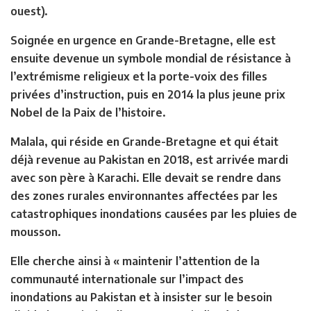
ouest).
Soignée en urgence en Grande-Bretagne, elle est
ensuite devenue un symbole mondial de résistance à
l’extrémisme religieux et la porte-voix des filles
privées d’instruction, puis en 2014 la plus jeune prix
Nobel de la Paix de l’histoire.
Malala, qui réside en Grande-Bretagne et qui était
déjà revenue au Pakistan en 2018, est arrivée mardi
avec son père à Karachi. Elle devait se rendre dans
des zones rurales environnantes affectées par les
catastrophiques inondations causées par les pluies de
mousson.
Elle cherche ainsi à « maintenir l’attention de la
communauté internationale sur l’impact des
inondations au Pakistan et à insister sur le besoin