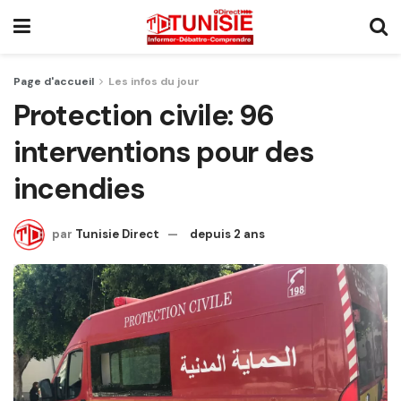
Page d'accueil
Les infos du jour
Protection civile: 96
interventions pour des
incendies
par
Tunisie Direct
depuis 2 ans