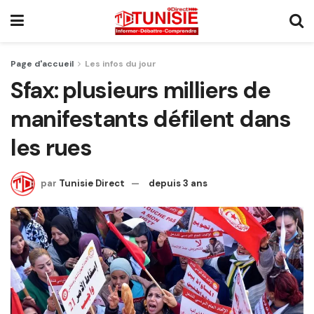
Page d'accueil
Les infos du jour
Sfax: plusieurs milliers de
manifestants défilent dans
les rues
par
Tunisie Direct
depuis 3 ans