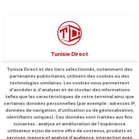
Tunisie Direct
Tunisie Direct et des tiers selectionnés, notamment des
partenaires publicitaires, utilisent des cookies ou des
technologies similaires. Les cookies nous permettent
d’accéder à, d’analyser et de stocker des informations
telles que les caractéristiques de votre terminal ainsi que
certaines données personnelles (par exemple : adresses IP,
données de navigation, d’utilisation ou de géolocalisation,
identifiants uniques). Ces données sont traitées aux fins
suivantes : analyse et amélioration de l’expérience
Page d'accueil
Les infos du jour
utilisateur et/ou de notre offre de contenus, produits et
services, mesure et analyse d’audience, interaction avec