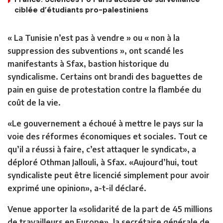
ciblée d’étudiants pro-palestiniens
« La Tunisie n’est pas à vendre » ou « non à la
suppression des subventions », ont scandé les
manifestants à Sfax, bastion historique du
syndicalisme. Certains ont brandi des baguettes de
pain en guise de protestation contre la flambée du
coût de la vie.
«Le gouvernement a échoué à mettre le pays sur la
voie des réformes économiques et sociales. Tout ce
qu’il a réussi à faire, c’est attaquer le syndicat», a
déploré Othman Jallouli, à Sfax. «Aujourd’hui, tout
syndicaliste peut être licencié simplement pour avoir
exprimé une opinion», a-t-il déclaré.
Venue apporter la «solidarité de la part de 45 millions
de travailleurs en Europe», la secrétaire générale de