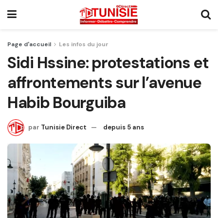
Page d'accueil
Les infos du jour
Sidi Hssine: protestations et
affrontements sur l’avenue
Habib Bourguiba
par
Tunisie Direct
depuis 5 ans