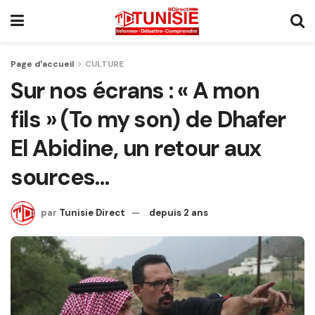
Page d'accueil
CULTURE
Sur nos écrans : « A mon
fils » (To my son) de Dhafer
El Abidine, un retour aux
sources…
par
Tunisie Direct
depuis 2 ans