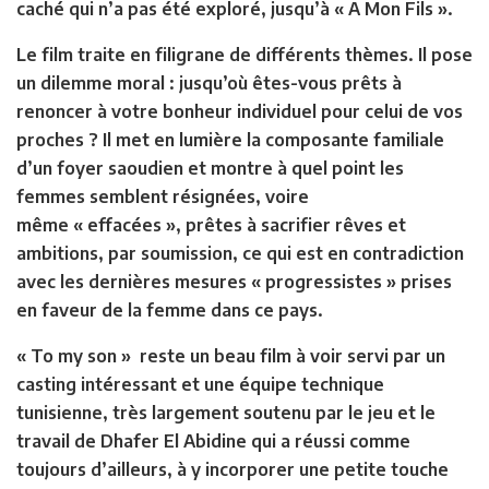
caché qui n’a pas été exploré, jusqu’à « A Mon Fils ».
Le film traite en filigrane de différents thèmes. Il pose
un dilemme moral : jusqu’où êtes-vous prêts à
renoncer à votre bonheur individuel pour celui de vos
proches ? Il met en lumière la composante familiale
d’un foyer saoudien et montre à quel point les
femmes semblent résignées, voire
même « effacées », prêtes à sacrifier rêves et
ambitions, par soumission, ce qui est en contradiction
avec les dernières mesures « progressistes » prises
en faveur de la femme dans ce pays.
« To my son » reste un beau film à voir servi par un
casting intéressant et une équipe technique
tunisienne, très largement soutenu par le jeu et le
travail de Dhafer El Abidine qui a réussi comme
toujours d’ailleurs, à y incorporer une petite touche