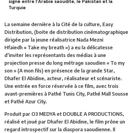
signé entre l’Arabie saoudite, le Pakistan et la
Turquie
La semaine dernière à la Cité de la culture, Easy
Distribution, (boite de distribution cinématographique
dirigée par la jeune réalisatrice Nada Mezni
Hfaiedh « Take my breath ») a eu la délicatesse
d’inviter les représentants des médias à une
projection presse du long métrage saoudien « To my
son » (A mon fils) en présence de la grande Star,
Dhafer El Abidine, acteur, réalisateur et scénariste.
Une entrée en force réservée à ce film, avec trois
avant-premières à Pathé Tunis City, Pathé Mall Sousse
et Pathé Azur City.
Produit par O3 MEDYA et DOUBLE A PRODUCTIONS,
réalisé et joué par Dhafer El Abidine, le film prône un
regard introspectif sur la diaspora saoudienne. Il