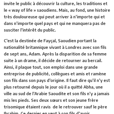
invite le public à découvrir la culture, les traditions et
le « way of life » saoudiens. Mais, au fond, une histoire
très douloureuse qui peut arriver à n’importe qui et
dans n’importe quel pays et qui ne manquera pas de
susciter l’intérêt du public.
C’est la destinée de Fayçal, Saoudien portant la
nationalité britannique vivant à Londres avec son fils
de sept ans, Adam. Après la disparition de sa femme
suite à un drame, il décide de retourner au bercail.
Ainsi, il plaque tout, son emploi dans une grande
entreprise de publicité, collègues et amis et ramène
son fils dans son pays d’origine. Il faut dire qu’il n’y est
plus retourné depuis le jour où il a quitté Abha, une
ville au sud de l’Arabie Saoudite et son fils n’y a jamais
mis les pieds. Ses deux sœurs et son jeune frère
trisomique étaient ravis de le retrouver sauf le père
Ibrahim. Ce dernier en veut à son fils d’avoir