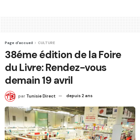
Page d'accueil
CULTURE
38éme édition de la Foire
du Livre: Rendez-vous
demain 19 avril
par
Tunisie Direct
depuis 2 ans