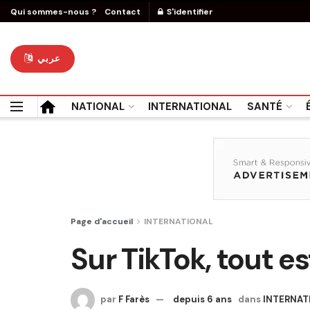
Qui sommes-nous ?
Contact
S'identifier
عربي
NATIONAL
INTERNATIONAL
SANTÉ
Page d'accueil
INTERNATIONAL
Sur TikTok, tout e
par
F Farès
depuis 6 ans
dans
INTERNAT