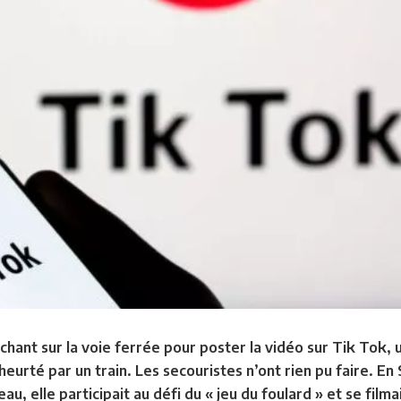
rchant sur la voie ferrée pour poster la vidéo sur Tik Tok, 
rté par un train. Les secouristes n’ont rien pu faire. En Sic
, elle participait au défi du « jeu du foulard » et se filmai