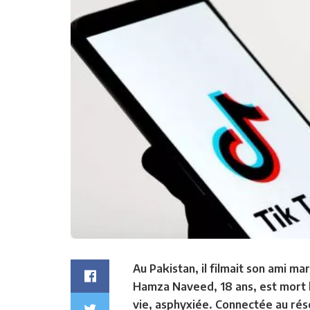
Au Pakistan, il filmait son ami ma
Hamza Naveed, 18 ans, est mort heu
vie, asphyxiée. Connectée au réseau