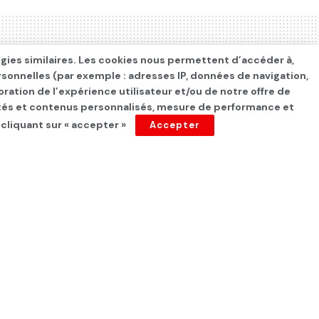
ogies similaires. Les cookies nous permettent d’accéder à,
rsonnelles (par exemple : adresses IP, données de navigation,
oration de l’expérience utilisateur et/ou de notre offre de
cités et contenus personnalisés, mesure de performance et
 cliquant sur « accepter »
Accepter
 des hauts postes