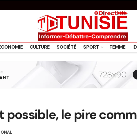
ÉCONOMIE
CULTURE
SOCIÉTÉ
SPORT
FEMME
I
st possible, le pire comm
IONAL