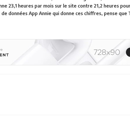
nne 23,1 heures par mois sur le site contre 21,2 heures pour
de données App Annie qui donne ces chiffres, pense que Tik