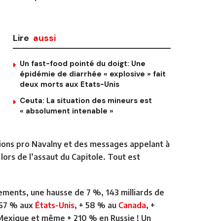
Lire
aussi
Un fast-food pointé du doigt: Une
épidémie de diarrhée « explosive » fait
deux morts aux Etats-Unis
Ceuta: La situation des mineurs est
« absolument intenable »
tions pro Navalny et des messages appelant à
lors de l’assaut du Capitole. Tout est
gements, une hausse de 7 %, 143 milliards de
+ 67 % aux
États-Unis
, + 58 % au
Canada
, +
 Mexique et même + 210 % en Russie ! Un