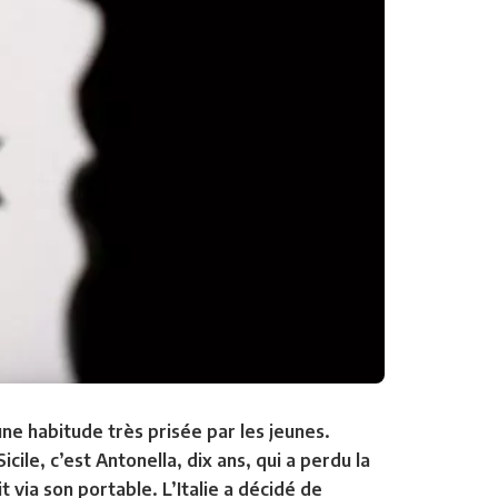
une habitude très prisée par les jeunes.
ile, c’est Antonella, dix ans, qui a perdu la
t via son portable. L’Italie a décidé de