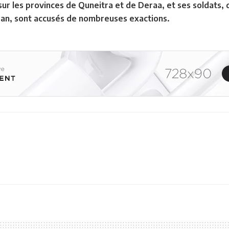
 sur les provinces de Quneitra et de Deraa, et ses soldats
Iran, sont accusés de nombreuses exactions.