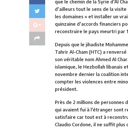
que le chemin de la Syrie d’Al Ch
d’ailleurs tout le sens de la vis
les domaines » et installer un vra
quinzaine d’accords financiers po
reconstruire le pays meurtri par 
Depuis que le jihadiste Mohammed 
Tahrir Al-Cham (HTC) a renversé 
son véritable nom Ahmed Al Charah
islamique, le Hezbollah libanais et
novembre dernier la coalition in
compter les violences entre minor
président.
Près de 2 millions de personnes dé
qui avaient fui à l’étranger sont 
satisfaire car tout est à reconstru
Claudio Cordone, il ne suffit plu