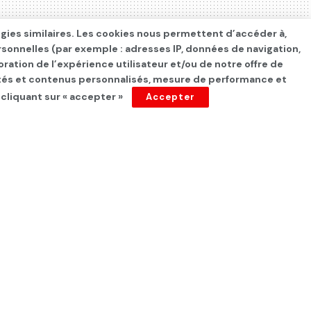
ogies similaires. Les cookies nous permettent d’accéder à,
rsonnelles (par exemple : adresses IP, données de navigation,
oration de l’expérience utilisateur et/ou de notre offre de
cités et contenus personnalisés, mesure de performance et
 cliquant sur « accepter »
Accepter
 heures