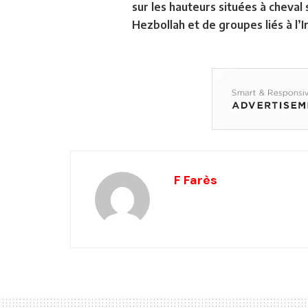
sur les hauteurs situées à cheval
Hezbollah et de groupes liés à l’
F Farès