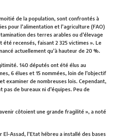
a moitié de la population, sont confrontés à
nies pour l’alimentation et l’agriculture (FAO)
ontamination des terres arables ou d’élevage
nt été recensés, faisant 2 325 victimes ». Le
 financé actuellement qu’à hauteur de 20 %.
gitimité. 140 députés ont été élus au
s, 6 élues et 15 nommées, loin de l’objectif
 et examiner de nombreuses lois. Cependant,
nt pas de bureaux ni d’équipes. Peu de
avenir côtoient une grande fragilité », a noté
r El-Assad, l’Etat hébreu a installé des bases