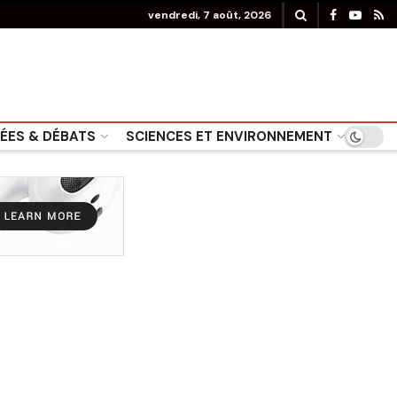
vendredi, 7 août, 2026
DÉES & DÉBATS
SCIENCES ET ENVIRONNEMENT