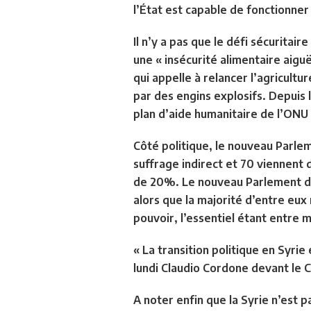
l’État est capable de fonctionne
Il n’y a pas que le défi sécuritair
une « insécurité alimentaire aiguë
qui appelle à relancer l’agricult
par des engins explosifs. Depuis l
plan d’aide humanitaire de l’ONU 
Côté politique, le nouveau Parlem
suffrage indirect et 70 viennent
de 20%. Le nouveau Parlement dev
alors que la majorité d’entre eu
pouvoir, l’essentiel étant entre 
« La transition politique en Syrie
lundi Claudio Cordone devant le C
A noter enfin que la Syrie n’est p