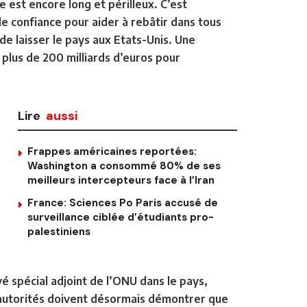
 est encore long et périlleux. C’est
de confiance pour aider à rebâtir dans tous
 de laisser le pays aux Etats-Unis. Une
 plus de 200 milliards d’euros pour
Lire
aussi
Frappes américaines reportées:
Washington a consommé 80% de ses
meilleurs intercepteurs face à l’Iran
France: Sciences Po Paris accusé de
surveillance ciblée d’étudiants pro-
palestiniens
oyé spécial adjoint de l’ONU dans le pays,
es autorités doivent désormais démontrer que