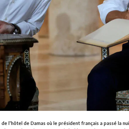
e l’hôtel de Damas où le président français a passé la nuit