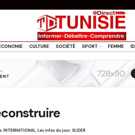
ÉCONOMIE
CULTURE
SOCIÉTÉ
SPORT
FEMME
I
econstruire
x
,
INTERNATIONAL
,
Les infos du jour
,
SLIDER