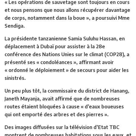
« Les opérations de sauvetage sont toujours en cours
et nous pensons que nous allons récupérer davantage
de corps, notamment dans la boue », a poursuivi Mme
Sendiga.
La présidente tanzanienne Samia Suluhu Hassan, en
déplacement à Dubaï pour assister à la 28e
conférence des Nations Unies sur le climat (COP28), a
présenté ses « condoléances », affirmant avoir
« ordonné le déploiement » de secours pour aider les
sinistrés.
Un peu plus tôt, la commissaire du district de Hanang,
Janeth Mayanja, avait affirmé que de nombreuses
routes étaient bloquées à cause « d’eaux boueuses
qui ont emporté des arbres et des pierres ».
Des images diffusées sur la télévision d’Etat TBC
montrent de nombreuses habitations sous les eaux, et