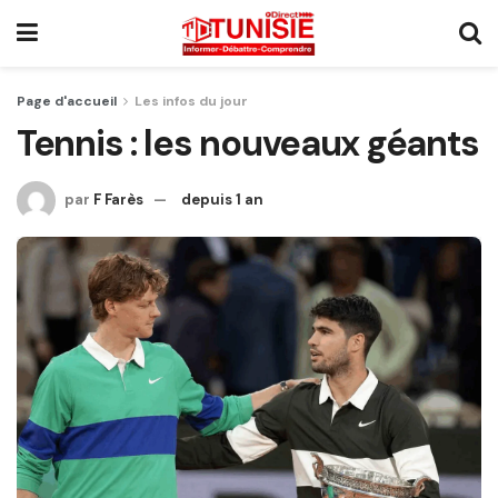
Page d'accueil
Les infos du jour
Tennis : les nouveaux géants
par
F Farès
depuis 1 an