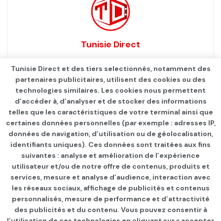
Tunisie Direct
Tunisie Direct et des tiers selectionnés, notamment des
partenaires publicitaires, utilisent des cookies ou des
technologies similaires. Les cookies nous permettent
d’accéder à, d’analyser et de stocker des informations
telles que les caractéristiques de votre terminal ainsi que
certaines données personnelles (par exemple : adresses IP,
données de navigation, d’utilisation ou de géolocalisation,
identifiants uniques). Ces données sont traitées aux fins
Qui sommes-nous ?
Advertise
Contact
S’identifier
suivantes : analyse et amélioration de l’expérience
utilisateur et/ou de notre offre de contenus, produits et
services, mesure et analyse d’audience, interaction avec
les réseaux sociaux, affichage de publicités et contenus
personnalisés, mesure de performance et d’attractivité
© 2021
TUNISIE DIRECT
.
des publicités et du contenu. Vous pouvez consentir à
l’utilisation de ces technologies en cliquant sur « accepter