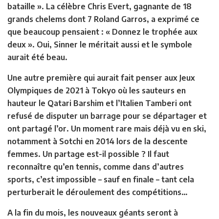
bataille ». La célèbre Chris Evert, gagnante de 18
grands chelems dont 7 Roland Garros, a exprimé ce
que beaucoup pensaient : « Donnez le trophée aux
deux ». Oui, Sinner le méritait aussi et le symbole
aurait été beau.
Une autre première qui aurait fait penser aux Jeux
Olympiques de 2021 à Tokyo où les sauteurs en
hauteur le Qatari Barshim et l’Italien Tamberi ont
refusé de disputer un barrage pour se départager et
ont partagé l’or. Un moment rare mais déjà vu en ski,
notamment à Sotchi en 2014 lors de la descente
femmes. Un partage est-il possible ? Il faut
reconnaître qu’en tennis, comme dans d’autres
sports, c’est impossible – sauf en finale – tant cela
perturberait le déroulement des compétitions…
A la fin du mois, les nouveaux géants seront à