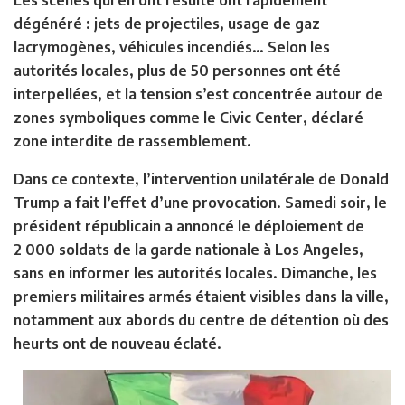
Les scènes qui en ont résulté ont rapidement
dégénéré : jets de projectiles, usage de gaz
lacrymogènes, véhicules incendiés… Selon les
autorités locales, plus de 50 personnes ont été
interpellées, et la tension s’est concentrée autour de
zones symboliques comme le Civic Center, déclaré
zone interdite de rassemblement.
Dans ce contexte, l’intervention unilatérale de Donald
Trump a fait l’effet d’une provocation. Samedi soir, le
président républicain a annoncé le déploiement de
2 000 soldats de la garde nationale à Los Angeles,
sans en informer les autorités locales. Dimanche, les
premiers militaires armés étaient visibles dans la ville,
notamment aux abords du centre de détention où des
heurts ont de nouveau éclaté.