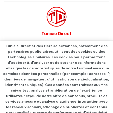
Tunisie Direct
Tunisie Direct et des tiers selectionnés, notamment des
partenaires publicitaires, utilisent des cookies ou des
technologies similaires. Les cookies nous permettent
d’accéder à, d’analyser et de stocker des informations
telles que les caractéristiques de votre terminal ainsi que
certaines données personnelles (par exemple : adresses IP,
données de navigation, d’utilisation ou de géolocalisation,
identifiants uniques). Ces données sont traitées aux fins
suivantes : analyse et amélioration de l’expérience
Page d'accueil
INTERNATIONAL
utilisateur et/ou de notre offre de contenus, produits et
services, mesure et analyse d’audience, interaction avec
Loi Climat: la Commission
les réseaux sociaux, affichage de publicités et contenus
personnalisés, mesure de performance et d’attractivité