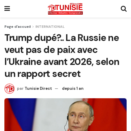
Page d'accueil
INTERNATIONAL
Trump dupé?.. La Russie ne
veut pas de paix avec
l’Ukraine avant 2026, selon
un rapport secret
par
Tunisie Direct
depuis 1 an