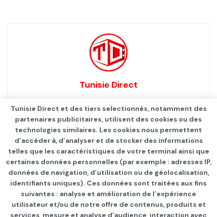
Tunisie Direct
Tunisie Direct et des tiers selectionnés, notamment des
partenaires publicitaires, utilisent des cookies ou des
technologies similaires. Les cookies nous permettent
d’accéder à, d’analyser et de stocker des informations
telles que les caractéristiques de votre terminal ainsi que
certaines données personnelles (par exemple : adresses IP,
données de navigation, d’utilisation ou de géolocalisation,
identifiants uniques). Ces données sont traitées aux fins
suivantes : analyse et amélioration de l’expérience
Page d'accueil
Les infos du jour
utilisateur et/ou de notre offre de contenus, produits et
services, mesure et analyse d’audience, interaction avec