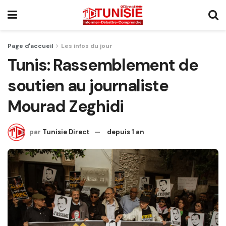
Page d'accueil
Les infos du jour
Tunis: Rassemblement de
soutien au journaliste
Mourad Zeghidi
par
Tunisie Direct
depuis 1 an