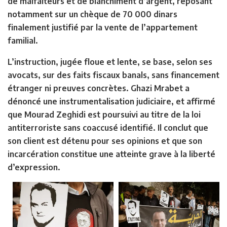
de malfaiteurs et de blanchiment d’argent, reposant
notamment sur un chèque de 70 000 dinars
finalement justifié par la vente de l’appartement
familial.
L’instruction, jugée floue et lente, se base, selon ses
avocats, sur des faits fiscaux banals, sans financement
étranger ni preuves concrètes. Ghazi Mrabet a
dénoncé une instrumentalisation judiciaire, et affirmé
que Mourad Zeghidi est poursuivi au titre de la loi
antiterroriste sans coaccusé identifié. Il conclut que
son client est détenu pour ses opinions et que son
incarcération constitue une atteinte grave à la liberté
d’expression.