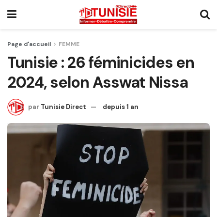
Page d'accueil
FEMME
Tunisie : 26 féminicides en
2024, selon Asswat Nissa
par
Tunisie Direct
depuis 1 an