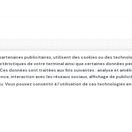
artenaires publicitaires, utilisent des cookies ou des technol
actéristiques de votre terminal ainsi que certaines données pe
. Ces données sont traitées aux fins suivantes : analyse et améli
ence, interaction avec les réseaux sociaux, affichage de publi
u. Vous pouvez consentir à l’utilisation de ces technologies en
ntre Netanyahu : quel r
 cette décision ?