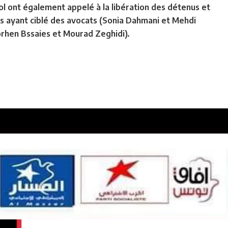
l ont également appelé à la libération des détenus et
s ayant ciblé des avocats (Sonia Dahmani et Mehdi
orhen Bssaies et Mourad Zeghidi).