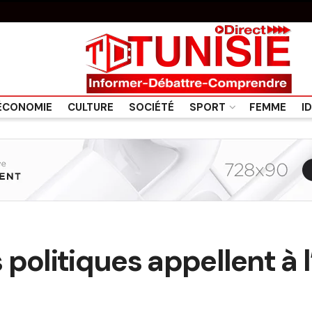
ÉCONOMIE
CULTURE
SOCIÉTÉ
SPORT
FEMME
I
s politiques appellent à