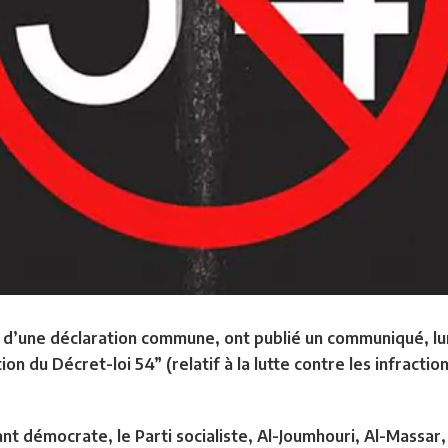
es d’une déclaration commune, ont publié un communiqué, lun
ion du Décret-loi 54” (relatif à la lutte contre les infract
ant démocrate, le Parti socialiste, Al-Joumhouri, Al-Massar,