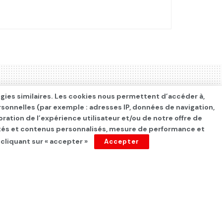
ogies similaires. Les cookies nous permettent d’accéder à,
rsonnelles (par exemple : adresses IP, données de navigation,
oration de l’expérience utilisateur et/ou de notre offre de
cités et contenus personnalisés, mesure de performance et
 cliquant sur « accepter »
Accepter
ôle Amal Clooney