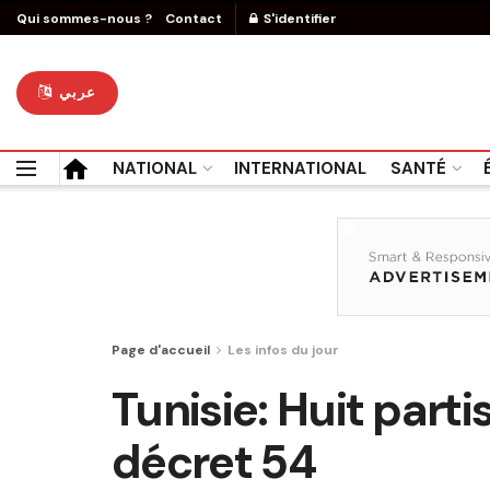
Qui sommes-nous ?
Contact
S'identifier
عربي
NATIONAL
INTERNATIONAL
SANTÉ
Page d'accueil
Les infos du jour
Tunisie: Huit parti
décret 54