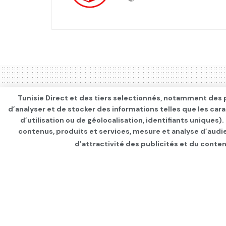
Tunisie Direct et des tiers selectionnés, notamment des p
d’analyser et de stocker des informations telles que les car
d’utilisation ou de géolocalisation, identifiants uniques)
contenus, produits et services, mesure et analyse d’audi
d’attractivité des publicités et du conten
Page d'accueil
INTERNATIONAL
Mandat d’arrêt co
a-t-elle joué dans