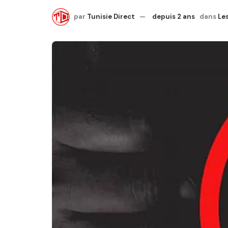
par
Tunisie Direct
depuis 2 ans
dans
Les