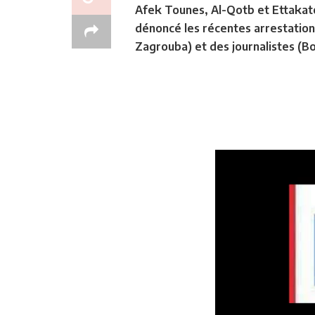
Afek Tounes, Al-Qotb et Ettakato
dénoncé les récentes arrestation
Zagrouba) et des journalistes (B