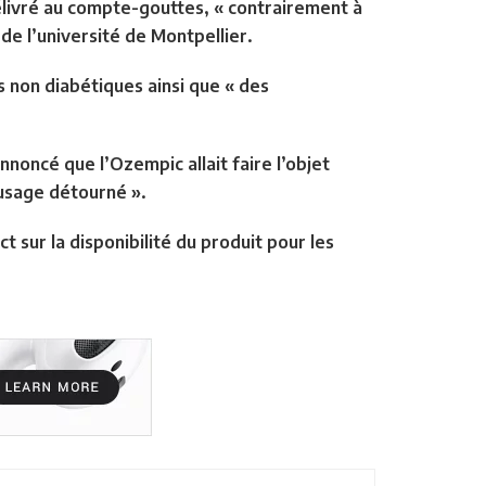
livré au compte-gouttes, « contrairement à
 de l’université de Montpellier.
non diabétiques ainsi que « des
oncé que l’Ozempic allait faire l’objet
 usage détourné ».
t sur la disponibilité du produit pour les