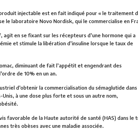
oduit injectable est en fait indiqué pour « le traitement
ise le laboratoire Novo Nordisk, qui le commercialise en Fr
f, agit en se fixant sur les récepteurs d’une hormone qui a
cémie et stimule la libération d’insuline lorsque le taux de
estomac, diminuant de fait l’appétit et engendrant des
l’ordre de 10% en un an.
dustriel d’obtenir la commercialisation du sémaglutide dans
-Unis, à une dose plus forte et sous un autre nom,
obésité.
is favorable de la Haute autorité de santé (HAS) dans le t
nnes très obèses avec une maladie associée.