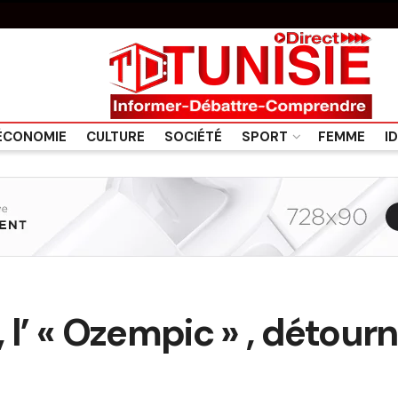
ÉCONOMIE
CULTURE
SOCIÉTÉ
SPORT
FEMME
I
 l’ « Ozempic » , détour