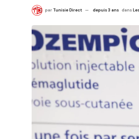
par
Tunisie Direct
depuis 3 ans
dans
Les