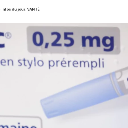
 infos du jour
,
SANTÉ