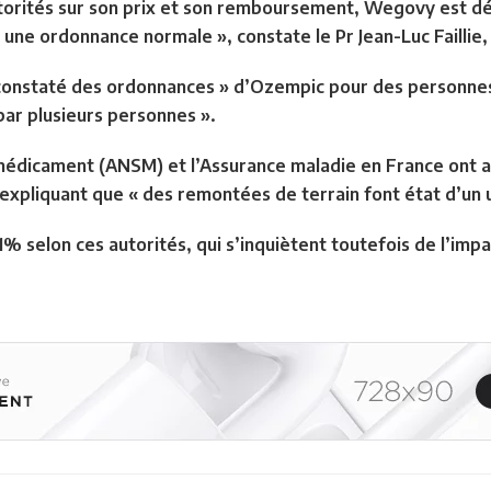
torités sur son prix et son remboursement, Wegovy est dé
 une ordonnance normale », constate le Pr Jean-Luc Faillie,
constaté des ordonnances » d’Ozempic pour des personnes 
 par plusieurs personnes ».
médicament (ANSM) et l’Assurance maladie en France ont ann
, expliquant que « des remontées de terrain font état d’un
 selon ces autorités, qui s’inquiètent toutefois de l’impac