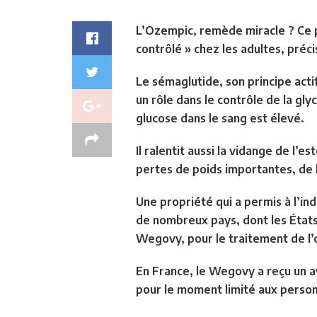
L’Ozempic, remède miracle ? Ce pr
contrôlé » chez les adultes, préc
Le sémaglutide, son principe acti
un rôle dans le contrôle de la gly
glucose dans le sang est élevé.
Il ralentit aussi la vidange de l’
pertes de poids importantes, de 
Une propriété qui a permis à l’in
de nombreux pays, dont les États
Wegovy, pour le traitement de l’
En France, le Wegovy a reçu un av
pour le moment limité aux perso