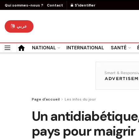
Qui sommes-nous ?
Contact
S'identifier
عربي
NATIONAL
INTERNATIONAL
SANTÉ
Page d'accueil
Les infos du jour
Un antidiabétique,
pays pour maigrir