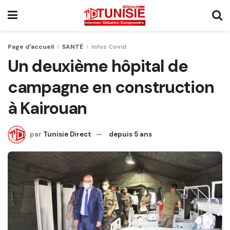
Page d'accueil
SANTÉ
Infos Covid
Un deuxième hôpital de
campagne en construction
à Kairouan
par
Tunisie Direct
depuis 5 ans