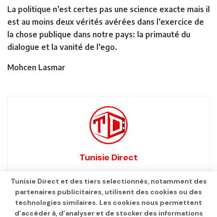
La politique n’est certes pas une science exacte mais il
est au moins deux vérités avérées dans l’exercice de
la chose publique dans notre pays: la primauté du
dialogue et la vanité de l’ego.
Mohcen Lasmar
Tunisie Direct
Tunisie Direct et des tiers selectionnés, notamment des
partenaires publicitaires, utilisent des cookies ou des
technologies similaires. Les cookies nous permettent
d’accéder à, d’analyser et de stocker des informations