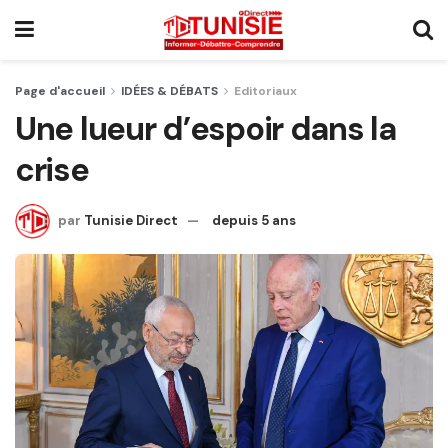
Page d'accueil
IDÉES & DÉBATS
Editoriaux
Une lueur d’espoir dans la
crise
par
Tunisie Direct
depuis 5 ans