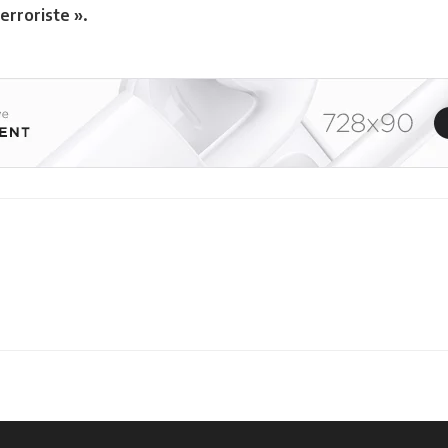
rroriste ».