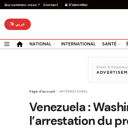
Qui sommes-nous ?
Contact
S'identifier
عربي
NATIONAL
INTERNATIONAL
SANTÉ
Page d'accueil
INTERNATIONAL
Venezuela : Washin
l’arrestation du 