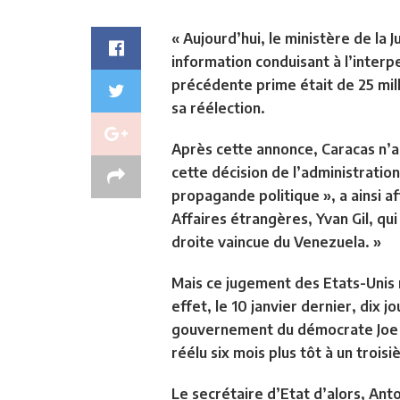
« Aujourd’hui, le ministère de la
information conduisant à l’interpe
précédente prime était de 25 milli
sa réélection.
Après cette annonce, Caracas n’a 
cette décision de l’administrati
propagande
politique », a ainsi
Affaires étrangères, Yvan Gil, qu
droite vaincue du Venezuela. »
Mais ce jugement des Etats-Unis 
effet, le 10 janvier dernier, dix j
gouvernement du démocrate Joe Bid
réélu six mois plus tôt à un trois
Le secrétaire d’Etat d’alors, Ant