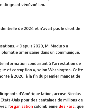
le dirigeant vénézuélien.
dentielle de 2024 et n’avait pas le droit de
usations
. « Depuis 2020, M. Maduro a
a diplomatie américaine dans un communiqué.
te information
conduisant à l’arrestation de
rogue et corruption », selon Washington. Cette
monte à 2020, à la fin du premier mandat de
irigeants d’Amérique latine, accuse Nicolas
Etats-Unis pour des centaines de millions de
vec l’
organisation
colombienne
des Farc
, que