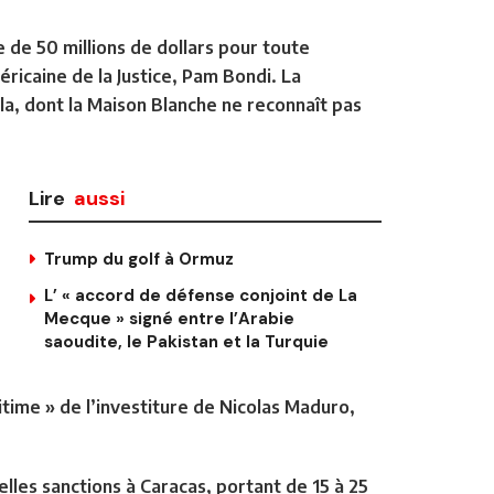
 de 50 millions de dollars pour toute
éricaine de la Justice, Pam Bondi. La
la
, dont la Maison Blanche ne reconnaît pas
Lire
aussi
Trump du golf à Ormuz
L’ « accord de défense conjoint de La
Mecque » signé entre l’Arabie
saoudite, le Pakistan et la Turquie
time » de l’investiture de Nicolas Maduro,
lles sanctions à Caracas, portant de 15 à 25