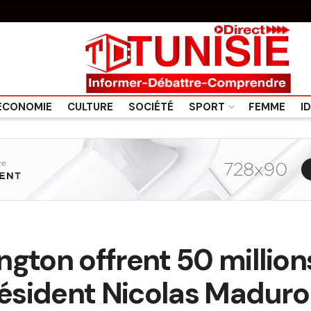
ÉCONOMIE
CULTURE
SOCIÉTÉ
SPORT
FEMME
I
gton offrent 50 million
président Nicolas Maduro