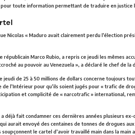
 pour toute information permettant de traduire en justice 
rtel
e Nicolas « Maduro avait clairement perdu l’élection prési
le républicain
Marco Rubio, a repris ce jeudi les mêmes acc
accroché au pouvoir au Venezuela », a déclaré le chef de l
e jeudi de
25 à 50 millions de dollars
concerne toujours
tou
 de l’Intérieur pour qu’ils soient jugés pour « trafic de d
icipation et complicité de « narcotrafic » international
, re
 a déjà fait condamner ces dernières années plusieurs ex-d
 qui aurait envoyé des centaines de tonnes de drogues aux 
 soupçonnent le cartel d’avoir travaillé main dans la main a