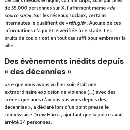
Certains médias en ligne, comme Gript, suivi par près
de 55.000 personnes sur X, l’affirment même «
de
source sûre
». Sur les réseaux sociaux, certains
internautes le qualifient de «
réfugié
». Aucune de ces
informations n’a pu être vérifiée à ce stade. Les
bruits de couloir ont en tout cas suffi pour embraser la
ville.
Des évènements inédits depuis
« des décennies »
« Ce que nous avons vu hier soir était une
extraordinaire explosion de violence (…) avec des
scènes que nous n’avions pas vues depuis des
décennies », a déclaré lors d’un point presse le
commissaire Drew Harris, ajoutant que la police avait
arrêté 34 personnes.