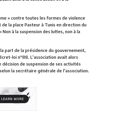
visme » contre toutes les formes de violence
de la place Pasteur à Tunis en direction du
 Non à la suspension des luttes, non à la
 la part de la présidence du gouvernement,
ret-loi n°88. L’association avait alors
e décision de suspension de ses activités
lon la secrétaire générale de l’association.