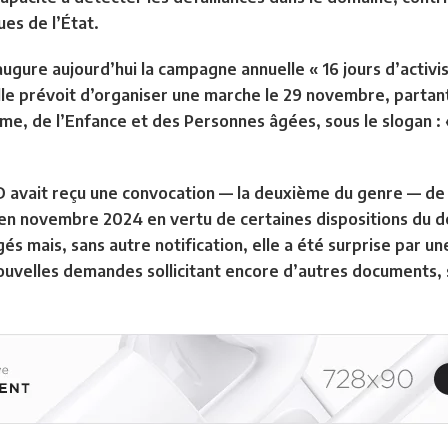
ues de l’État.
inaugure aujourd’hui la campagne annuelle « 16 jours d’acti
le prévoit d’organiser une marche le 29 novembre, partant 
mme, de l’Enfance et des Personnes âgées, sous le slogan : «
FD avait reçu une convocation — la deuxième du genre — de
n novembre 2024 en vertu de certaines dispositions du déc
s mais, sans autre notification, elle a été surprise par un
velles demandes sollicitant encore d’autres documents, se