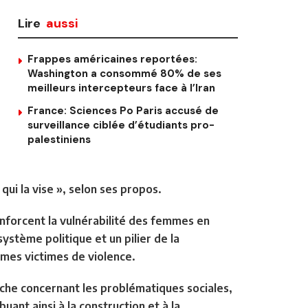
Lire
aussi
Frappes américaines reportées:
Washington a consommé 80% de ses
meilleurs intercepteurs face à l’Iran
France: Sciences Po Paris accusé de
surveillance ciblée d’étudiants pro-
palestiniens
qui la vise », selon ses propos.
renforcent la vulnérabilité des femmes en
système politique et un pilier de la
mes victimes de violence.
rche concernant les problématiques sociales,
uant ainsi à la construction et à la