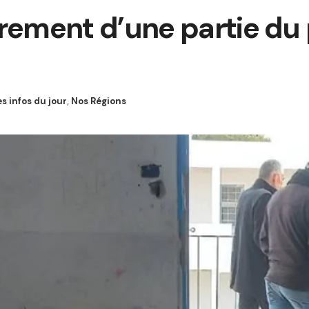
drement d’une partie du
es infos du jour
,
Nos Régions