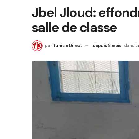
Jbel Jloud: effon
salle de classe
par
Tunisie Direct
depuis 8 mois
dans
L