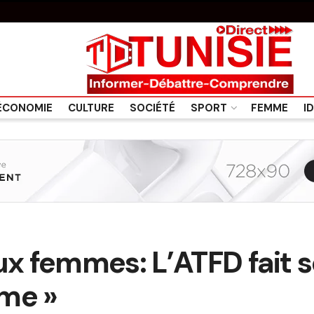
ÉCONOMIE
CULTURE
SOCIÉTÉ
SPORT
FEMME
I
ux femmes: L’ATFD fait s
sme »