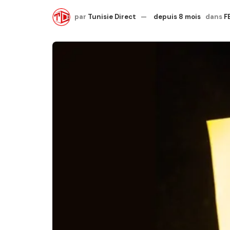
par
Tunisie Direct
depuis 8 mois
dans
F