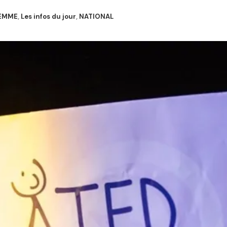
EMME
,
Les infos du jour
,
NATIONAL