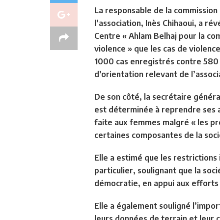
La responsable de la commission 
l’association, Inès Chihaoui, a r
Centre « Ahlam Belhaj pour la co
violence » que les cas de violen
1000 cas enregistrés contre 580 
d’orientation relevant de l’associ
De son côté, la secrétaire généra
est déterminée à reprendre ses ac
faite aux femmes malgré « les pr
certaines composantes de la socié
Elle a estimé que les restrictions
particulier, soulignant que la soci
démocratie, en appui aux efforts
Elle a également souligné l’impo
leurs données de terrain et leur c