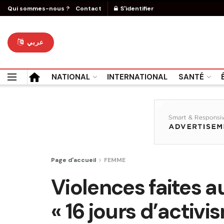
Qui sommes-nous ?
Contact
S'identifier
عربي
NATIONAL
INTERNATIONAL
SANTÉ
Page d'accueil
FEMME
Violences faites a
« 16 jours d’activi