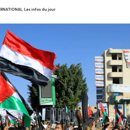
ERNATIONAL
,
Les infos du jour