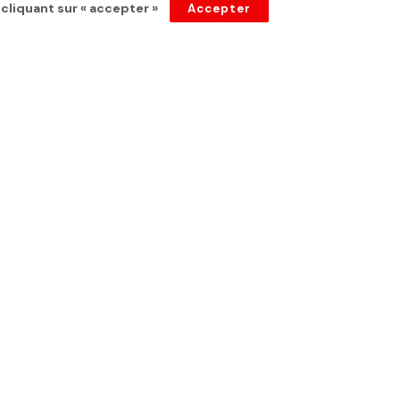
 cliquant sur « accepter »
Accepter
détruit »