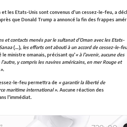
et les Etats-Unis sont convenus d’un cessez-le-feu, a décl
après que Donald Trump a annoncé la fin des frappes amér
ons et contacts menés par le sultanat d’Oman avec les Etats-
 Sanaa
(…),
les efforts ont abouti à un accord de cessez-le-fe
é le ministre omanais, précisant qu’
« à l’avenir, aucune des
 l’autre, y compris les navires américains, en mer Rouge et
 »
.
cessez-le-feu permettra de
« garantir la liberté de
rce maritime international »
. Aucune réaction des
ans l’immédiat.