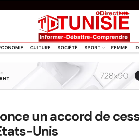
ÉCONOMIE
CULTURE
SOCIÉTÉ
SPORT
FEMME
I
nce un accord de cess
 Etats-Unis