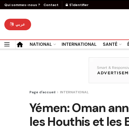
Qui sommes-nous ?
Contact
S'identifier
عربي
NATIONAL
INTERNATIONAL
SANTÉ
Page d'accueil
INTERNATIONAL
Yémen: Oman anno
les Houthis et les