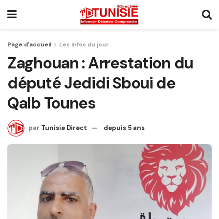
Page d'accueil
Les infos du jour
Zaghouan : Arrestation du
député Jedidi Sboui de
Qalb Tounes
par
Tunisie Direct
depuis 5 ans