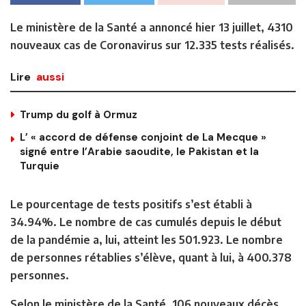
Le ministère de la Santé a annoncé hier 13 juillet, 4310
nouveaux cas de Coronavirus sur 12.335 tests réalisés.
Lire
aussi
Trump du golf à Ormuz
L’ « accord de défense conjoint de La Mecque »
signé entre l’Arabie saoudite, le Pakistan et la
Turquie
Le pourcentage de tests positifs s’est établi à
34.94%. Le nombre de cas cumulés depuis le début
de la pandémie a, lui, atteint les 501.923. Le nombre
de personnes rétablies s’élève, quant à lui, à 400.378
personnes.
Selon le ministère de la Santé, 106 nouveaux décès