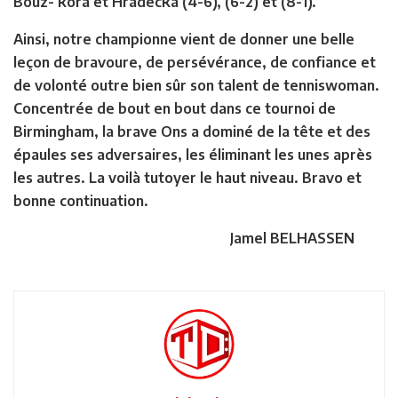
Bouz- kora et Hradecka (4-6), (6-2) et (8-1).
Ainsi, notre championne vient de donner une belle
leçon de bravoure, de persévérance, de confiance et
de volonté outre bien sûr son talent de tenniswoman.
Concentrée de bout en bout dans ce tournoi de
Birmingham, la brave Ons a dominé de la tête et des
épaules ses adversaires, les éliminant les unes après
les autres. La voilà tutoyer le haut niveau. Bravo et
bonne continuation.
Jamel BELHASSEN