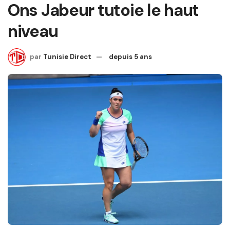
Ons Jabeur tutoie le haut
niveau
par
Tunisie Direct
depuis 5 ans