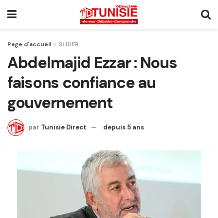
Page d'accueil
SLIDER
Abdelmajid Ezzar : Nous
faisons confiance au
gouvernement
par
Tunisie Direct
depuis 5 ans